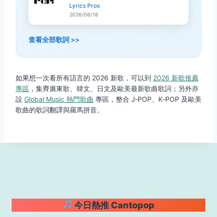
Lyrics Pros
2026/06/18
查看全部歌詞 >>
如果想一次看所有語言的 2026 新歌，可以到
2026 新歌推薦
專區
，集齊廣東歌、韓文、日文及歐美最新歌曲歌詞；另外亦
設
Global Music 熱門歌曲
專區，整合 J‑POP、K‑POP 及歐美
歌曲的歌詞翻譯與羅馬拼音。
今日熱推 Cantopop