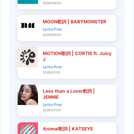
2026/08/03
MOON歌詞 | BABYMONSTER
Lyrics Pros
2026/08/02
MOTION歌詞 | CORTIS ft. Juicy
J
Lyrics Pros
2026/07/31
Less than a Lover歌詞 |
JENNIE
Lyrics Pros
2026/07/24
Animal歌詞 | KATSEYE