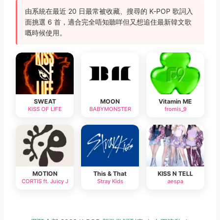
由系統在最近 20 日最常被收藏、搜尋的 K‑POP 歌詞入
面挑選 6 首，適合完全唔知聽咩但又想追住最新韓文歌
嘅時候使用。
SWEAT
MOON
Vitamin ME
KISS OF LIFE
BABYMONSTER
fromis_9
MOTION
This & That
KISS N TELL
CORTIS ft. Juicy J
Stray Kids
aespa