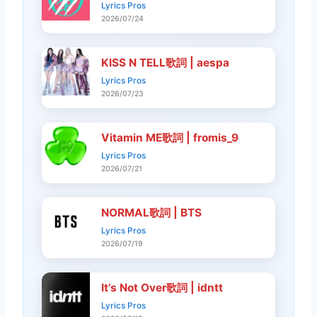
Lyrics Pros
2026/07/24
KISS N TELL歌詞 | aespa
Lyrics Pros
2026/07/23
Vitamin ME歌詞 | fromis_9
Lyrics Pros
2026/07/21
NORMAL歌詞 | BTS
Lyrics Pros
2026/07/19
It’s Not Over歌詞 | idntt
Lyrics Pros