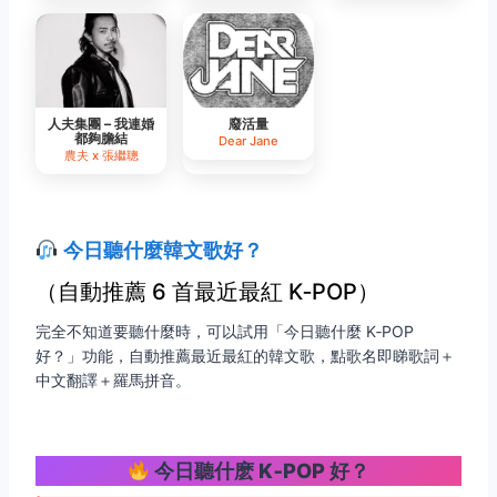
人夫集團 – 我連婚
廢活量
都夠膽結
Dear Jane
農夫 x 張繼聰
今日聽什麼韓文歌好？
（自動推薦 6 首最近最紅 K‑POP）
完全不知道要聽什麼時，可以試用「今日聽什麼 K‑POP
好？」功能，自動推薦最近最紅的韓文歌，點歌名即睇歌詞＋
中文翻譯＋羅馬拼音。
今日聽什麽 K‑POP 好？