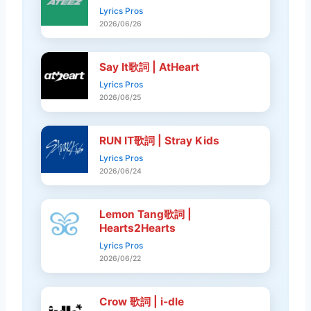
Lyrics Pros
2026/06/26
Say It歌詞 | AtHeart
Lyrics Pros
2026/06/25
RUN IT歌詞 | Stray Kids
Lyrics Pros
2026/06/24
Lemon Tang歌詞 |
Hearts2Hearts
Lyrics Pros
2026/06/22
Crow 歌詞 | i-dle