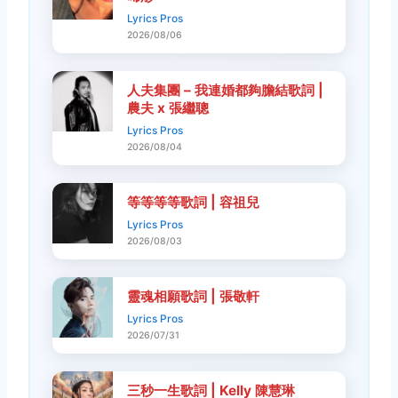
Lyrics Pros
2026/08/06
人夫集團 – 我連婚都夠膽結歌詞 |
農夫 x 張繼聰
Lyrics Pros
2026/08/04
等等等等歌詞 | 容祖兒
Lyrics Pros
2026/08/03
靈魂相願歌詞 | 張敬軒
Lyrics Pros
2026/07/31
三秒一生歌詞 | Kelly 陳慧琳