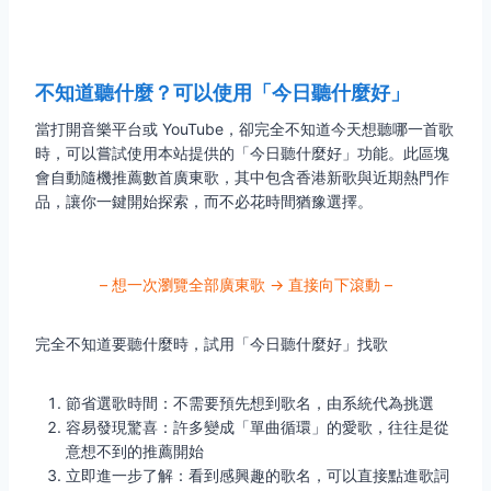
不知道聽什麼？可以使用「今日聽什麼好」
當打開音樂平台或 YouTube，卻完全不知道今天想聽哪一首歌
時，可以嘗試使用本站提供的「今日聽什麼好」功能。此區塊
會自動隨機推薦數首廣東歌，其中包含香港新歌與近期熱門作
品，讓你一鍵開始探索，而不必花時間猶豫選擇。
– 想一次瀏覽全部廣東歌 → 直接向下滾動 –
完全不知道要聽什麼時，試用「今日聽什麼好」找歌
節省選歌時間：不需要預先想到歌名，由系統代為挑選
容易發現驚喜：許多變成「單曲循環」的愛歌，往往是從
意想不到的推薦開始
立即進一步了解：看到感興趣的歌名，可以直接點進歌詞