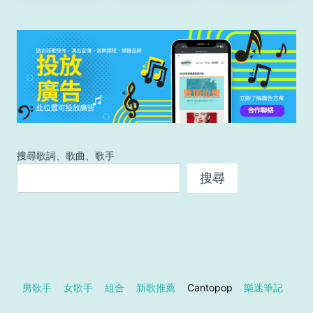
搜尋歌詞、歌曲、歌手
搜尋
男歌手
女歌手
組合
新歌推薦
Cantopop
樂迷筆記