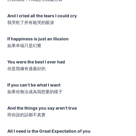
And I cried all the tears I could cry
我哭乾了所有能哭的眼淚
If happiness is just an illusion
如果幸福只是幻覺
You were the best I ever had
你是我擁有過最好的
If you can’t be what I want
如果你無法成為我想要的樣子
And the things you say aren’t true
而你說的話都不真實
All I need is the Great Expectation of you