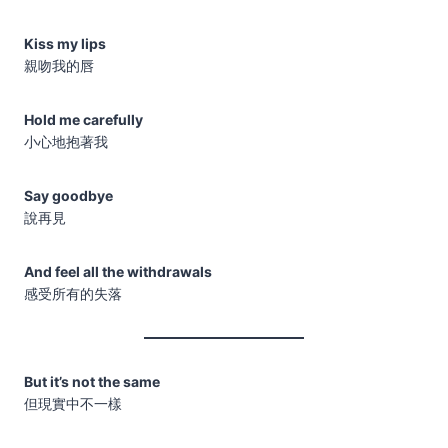
Kiss my lips
親吻我的唇
Hold me carefully
小心地抱著我
Say goodbye
說再見
And feel all the withdrawals
感受所有的失落
But it’s not the same
但現實中不一樣