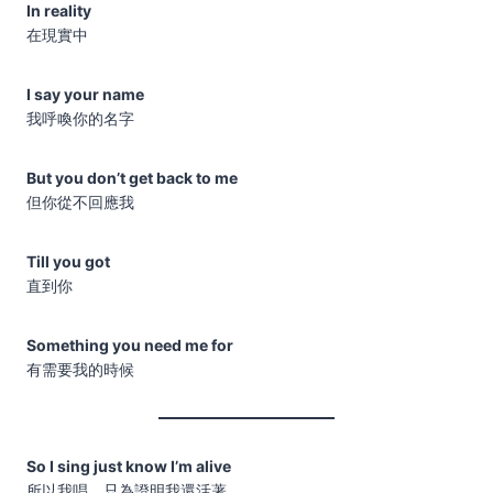
In reality
在現實中
I say your name
我呼喚你的名字
But you don’t get back to me
但你從不回應我
Till you got
直到你
Something you need me for
有需要我的時候
So I sing just know I’m alive
所以我唱，只為證明我還活著