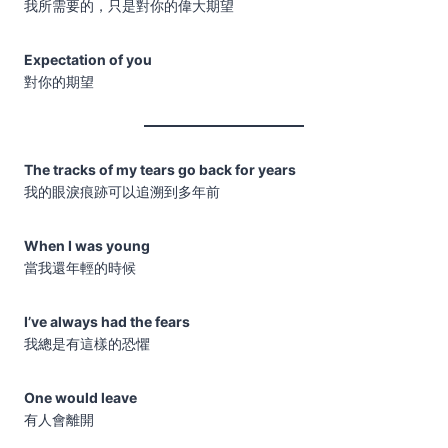
我所需要的，只是對你的偉大期望
Expectation of you
對你的期望
The tracks of my tears go back for years
我的眼淚痕跡可以追溯到多年前
When I was young
當我還年輕的時候
I’ve always had the fears
我總是有這樣的恐懼
One would leave
有人會離開