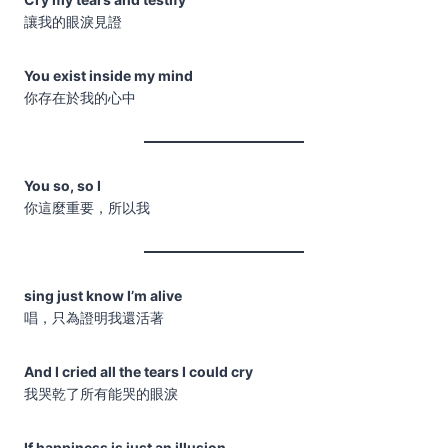
讓我的眼淚見證
You exist inside my mind
你存在於我的心中
You so, so I
你這麼重要，所以我
sing just know I’m alive
唱，只為證明我還活著
And I cried all the tears I could cry
我哭乾了所有能哭的眼淚
If happiness is just an illusion