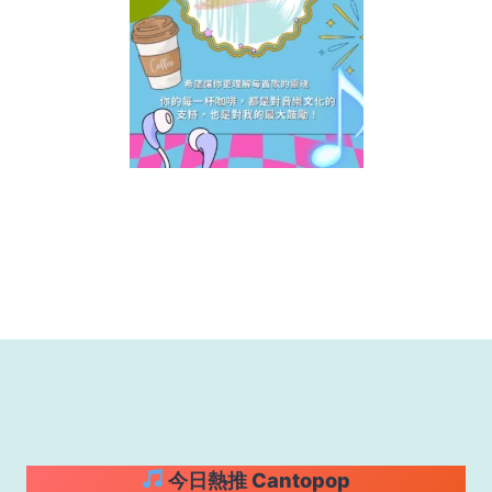
今日熱推 Cantopop