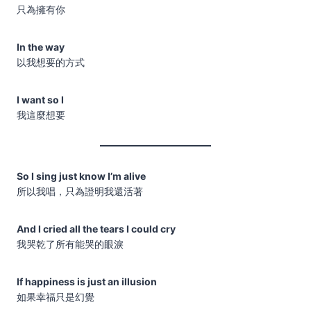
只為擁有你
In the way
以我想要的方式
I want so I
我這麼想要
So I sing just know I’m alive
所以我唱，只為證明我還活著
And I cried all the tears I could cry
我哭乾了所有能哭的眼淚
If happiness is just an illusion
如果幸福只是幻覺