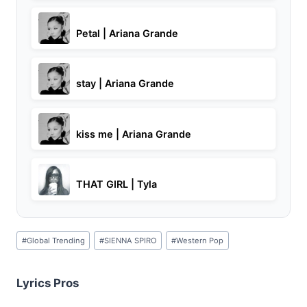
Petal | Ariana Grande
stay | Ariana Grande
kiss me | Ariana Grande
THAT GIRL | Tyla
Post
#
Global Trending
#
SIENNA SPIRO
#
Western Pop
Tags:
Lyrics Pros