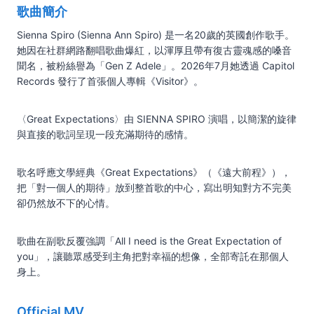
歌曲簡介
Sienna Spiro (Sienna Ann Spiro) 是一名20歲的英國創作歌手。
她因在社群網路翻唱歌曲爆紅，以渾厚且帶有復古靈魂感的嗓音
聞名，被粉絲譽為「Gen Z Adele」。2026年7月她透過 Capitol
Records 發行了首張個人專輯《Visitor》。
〈Great Expectations〉由 SIENNA SPIRO 演唱，以簡潔的旋律
與直接的歌詞呈現一段充滿期待的感情。
歌名呼應文學經典《Great Expectations》（《遠大前程》），
把「對一個人的期待」放到整首歌的中心，寫出明知對方不完美
卻仍然放不下的心情。
歌曲在副歌反覆強調「All I need is the Great Expectation of
you」，讓聽眾感受到主角把對幸福的想像，全部寄託在那個人
身上。
Official MV