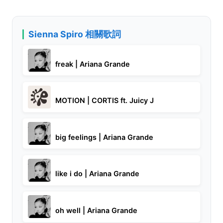
Sienna Spiro 相關歌詞
freak | Ariana Grande
MOTION | CORTIS ft. Juicy J
big feelings | Ariana Grande
like i do | Ariana Grande
oh well | Ariana Grande