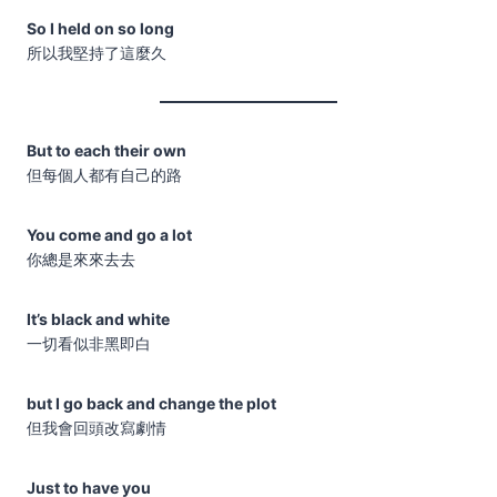
So I held on so long
所以我堅持了這麼久
But to each their own
但每個人都有自己的路
You come and go a lot
你總是來來去去
It’s black and white
一切看似非黑即白
but I go back and change the plot
但我會回頭改寫劇情
Just to have you