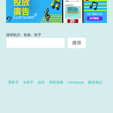
搜尋歌詞、歌曲、歌手
搜尋
男歌手
女歌手
組合
新歌推薦
Cantopop
樂迷筆記