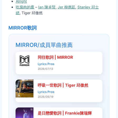
Alright
吃腐肉的鷹
–
Ian 陳卓賢
,
Jer 柳應廷
,
Stanley 邱士
縉
, Tiger 邱傲然
MIRROR歌詞
MIRROR/成員單曲推薦
同往歌詞 | MIRROR
Lyrics Pros
2026/07/13
呼吸一世歌詞 | Tiger 邱傲然
Lyrics Pros
2026/06/19
是日戀愛歌詞 | Frankie陳瑞輝