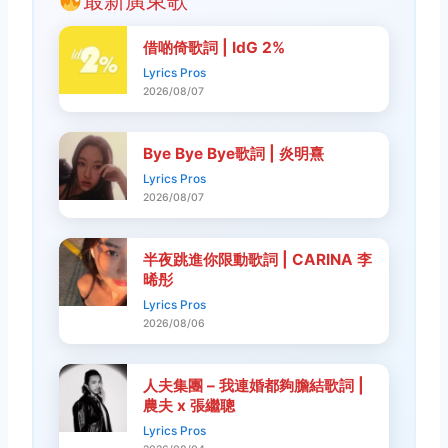
最新廣東歌
借啲倚歌詞 | IdG 2%
Lyrics Pros
2026/08/07
Bye Bye Bye歌詞 | 炎明熹
Lyrics Pros
2026/08/07
半夜跳進你限動歌詞 | CARINA 李
晞彤
Lyrics Pros
2026/08/06
人夫集團 – 我連婚都夠膽結歌詞 |
農夫 x 張繼聰
Lyrics Pros