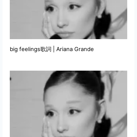
big feelings歌詞 | Ariana Grande