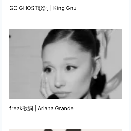
GO GHOST歌詞 | King Gnu
freak歌詞 | Ariana Grande