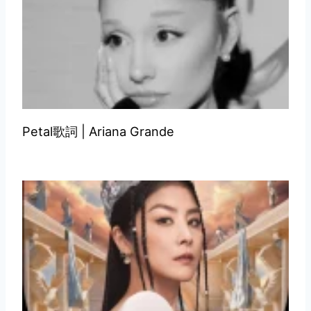
Petal歌詞 | Ariana Grande