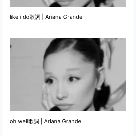
like i do歌詞 | Ariana Grande
oh well歌詞 | Ariana Grande