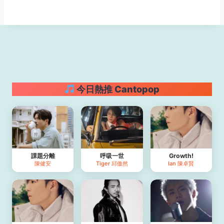
今日熱推 Cantopop
課題分離
呼吸一世
Growth!
陳健安
Tiger 邱傲然
Ian 陳卓賢