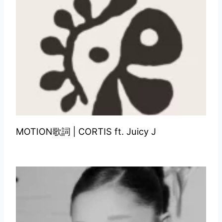
MOTION歌詞 | CORTIS ft. Juicy J