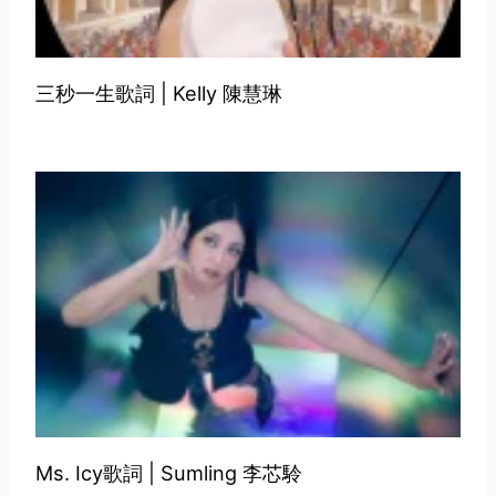
三秒一生歌詞 | Kelly 陳慧琳
Ms. Icy歌詞 | Sumling 李芯駖