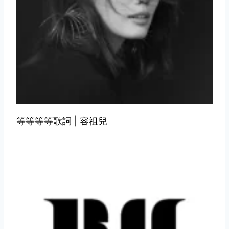
等等等等歌詞 | 容祖兒