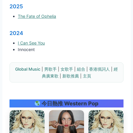
2025
The Fate of Ophelia
2024
I Can See You
Innocent
Global Music
 | 
男歌手
 | 
女歌手
 | 
組合
 | 
香港填詞人
 | 
經
典廣東歌
 | 
新歌推薦
 | 
主頁
今日熱推 Western Pop