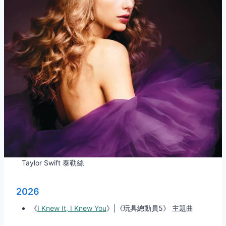
Taylor Swift 泰勒絲
2026
《
I Knew It, I Knew You
》|《玩具總動員5》 主題曲