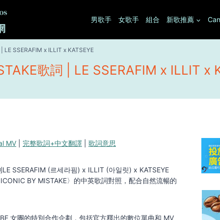
男歌手
女歌手
組合
新歌推薦
Can
 LE SSERAFIM x ILLIT x KATSEYE
STAKE歌詞 | LE SSERAFIM x ILLIT x
ial MV
|
完整歌詞+中文翻譯
|
歌詞意思
ERAFIM (르세라핌) x ILLIT (아일릿) x KATSEYE
CONIC BY MISTAKE〉的中英歌詞對照，配合自然流暢的
BE 女團的特別合作企劃，包括官方釋出的數位單曲和 MV