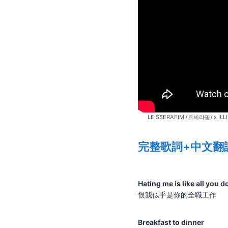
LE SSERAFIM (르세라핌) x ILLI
完整歌詞+中文翻
Hating me is like all you d
恨我似乎是你的全職工作
Breakfast to dinner