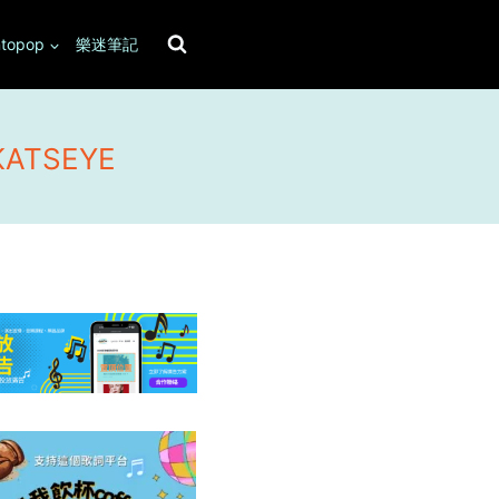
topop
樂迷筆記
 KATSEYE