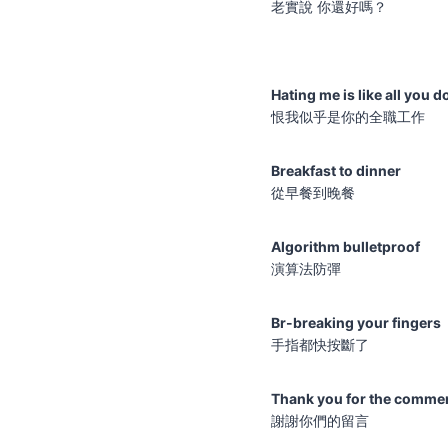
老實說 你還好嗎？
Hating me is like all you d
恨我似乎是你的全職工作
Breakfast to dinner
從早餐到晚餐
Algorithm bulletproof
演算法防彈
Br-breaking your fingers
手指都快按斷了
Thank you for the comme
謝謝你們的留言