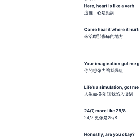
Here, heart is like a verb
這裡，心是動詞
Come heal it where it hurt
來治癒那傷痛的地方
Your imagination got me g
你的想像力讓我爆紅
Life’s a simulation, got me 
人生如模擬 讓我陷入漩渦
24/7, more like 25/8
24/7 更像是25/8
Honestly, are you okay?