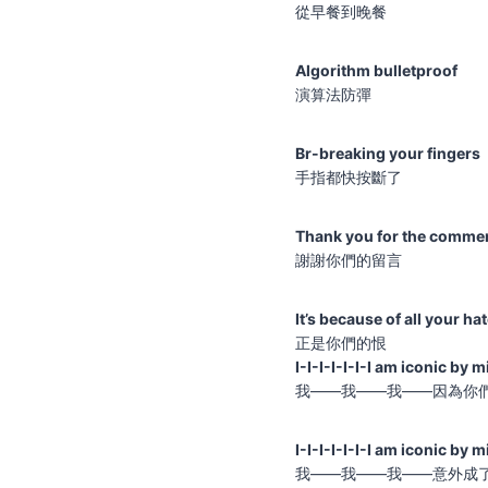
從早餐到晚餐
Algorithm bulletproof
演算法防彈
Br-breaking your fingers
手指都快按斷了
Thank you for the comme
謝謝你們的留言
It’s because of all your ha
正是你們的恨
I-I-I-I-I-I-I am iconic by 
我——我——我——因為你們
I-I-I-I-I-I-I am iconic by 
我——我——我——意外成