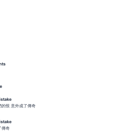
nts
te
mistake
的恨 意外成了傳奇
mistake
了傳奇