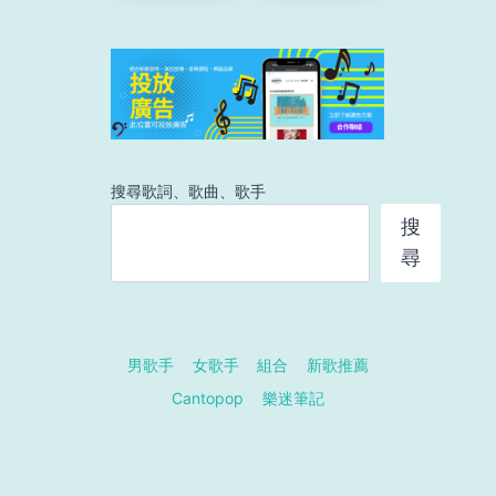
搜尋歌詞、歌曲、歌手
搜
尋
男歌手
女歌手
組合
新歌推薦
Cantopop
樂迷筆記