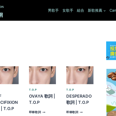
男歌手
女歌手
組合
新歌推薦
Can
T.O.P
T.O.P
F
OVAYA 歌詞 |
DESPERADO
CIFIXION
T.O.P
歌詞 | T.O.P
| T.O.P
OVAYA
DESPERADO
即睇歌詞
即睇歌詞
歌
歌