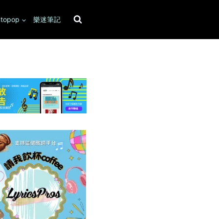
topop
樂迷筆記