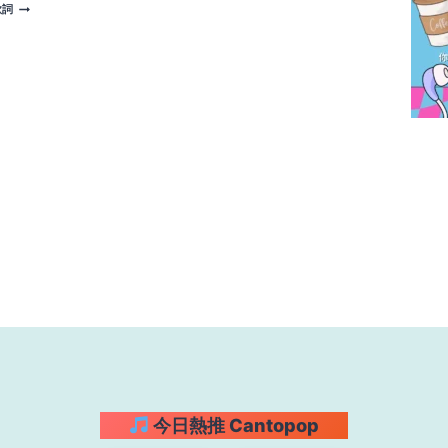
SELF
歌詞
詞 |
詞 |
CRUCIFIXION
T.O.P
T.O.P
歌
詞 |
T.O.P
今日熱推 Cantopop