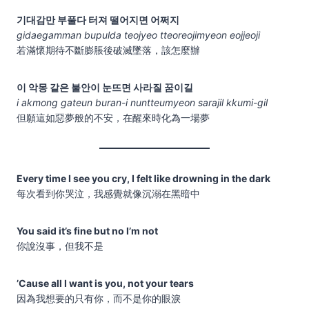
기대감만 부풀다 터져 떨어지면 어쩌지
gidaegamman bupulda teojyeo tteoreojimyeon eojjeoji
若滿懷期待不斷膨脹後破滅墜落，該怎麼辦
이 악몽 같은 불안이 눈뜨면 사라질 꿈이길
i akmong gateun buran-i nuntteumyeon sarajil kkumi-gil
但願這如惡夢般的不安，在醒來時化為一場夢
Every time I see you cry, I felt like drowning in the dark
每次看到你哭泣，我感覺就像沉溺在黑暗中
You said it’s fine but no I’m not
你說沒事，但我不是
’Cause all I want is you, not your tears
因為我想要的只有你，而不是你的眼淚