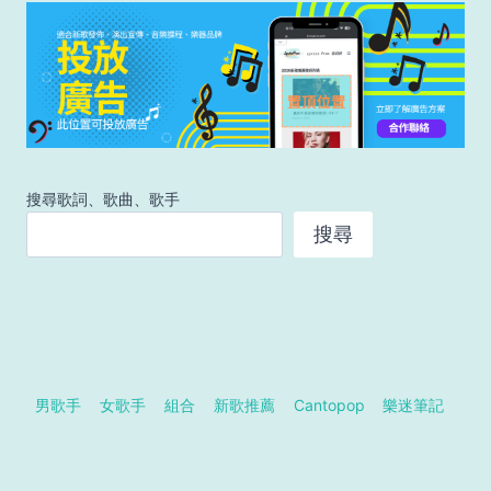
搜尋歌詞、歌曲、歌手
搜尋
男歌手
女歌手
組合
新歌推薦
Cantopop
樂迷筆記