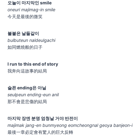
오늘이 마지막인 smile
oneuri majimag-in smile
今天是最後的微笑
불붙은 날들같이
bulbuteun naldeulgachi
如同燃燒般的日子
I run to this end of story
我奔向這故事的結局
슬픈 ending은 아닐
seulpeun ending-eun anil
那不會是悲傷的結局
마지막 장엔 분명 엄청날 거야 반전이
majimak jang-en bunmyeong eomcheongnal geoya banjeon-i
最後一章必定會有驚人的巨大反轉