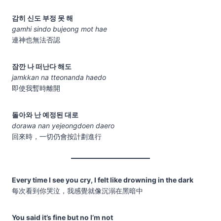
감히 신도 부정 못 해
gamhi sindo bujeong mot hae
連神也無法否認
잠깐 나 떠난다 해도
jamkkan na tteonanda haedo
即使我暫時離開
돌아와 난 예정된 대로
dorawa nan yejeongdoen daero
回來時，一切仍會按計劃進行
Every time I see you cry, I felt like drowning in the dark
每次看到你哭泣，我感覺就像沉溺在黑暗中
You said it’s fine but no I’m not