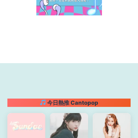
今日熱推 Cantopop