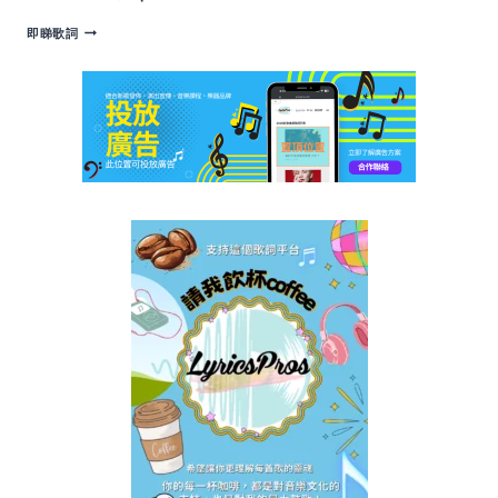
PRICELESS
即睇歌詞
歌
詞
|
MAROON
5
FT.
LISA