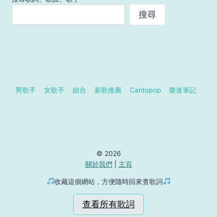
搜尋
男歌手
女歌手
組合
新歌推薦
Cantopop
樂迷筆記
© 2026
關於我們
|
主頁
收藏這個網站，方便隨時回來查歌詞
查看所有歌詞