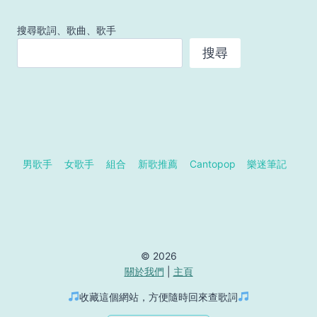
搜尋歌詞、歌曲、歌手
搜尋
男歌手
女歌手
組合
新歌推薦
Cantopop
樂迷筆記
© 2026
關於我們
|
主頁
收藏這個網站，方便隨時回來查歌詞