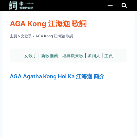
Skip
to
content
AGA Kong 江海迦 歌詞
主頁
»
女歌手
»
AGA Kong 江海迦 歌詞
女歌手
 | 
新歌推薦
 | 
經典廣東歌
 | 
填詞人
 | 
主頁
AGA Agatha Kong Hoi Ka 江海迦 簡介