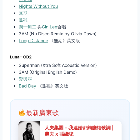
Nights Without You
無期
孤雛
獨一無二
與
Gin Lee
合唱
3AM (Nu Disco Remix by Olivia Dawn)
Long Distance
《無期》英文版
Luna – CD2
Superman (Xtra Soft Acoustic Version)
3AM (Original English Demo)
愛與罪
Bad Day
《孤雛》英文版
最新廣東歌
人夫集團 – 我連婚都夠膽結歌詞 |
農夫 x 張繼聰