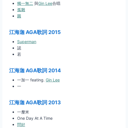
獨一無二
與
Gin Lee
合唱
孤雛
圓
江海迦 AGA歌詞
2015
Superman
認
若
江海迦 AGA歌詞
2014
一加一 feating.
Gin Lee
一
江海迦 AGA歌詞
2013
一釐米
One Day At A Time
問好