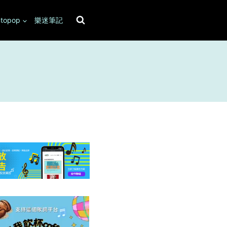
topop
樂迷筆記