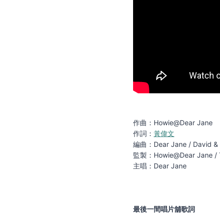
作曲：Howie@Dear Jane
作詞：
黃偉文
編曲：Dear Jane / David & 
監製：Howie@Dear Jane /
主唱：Dear Jane
最後一間唱片舖歌詞