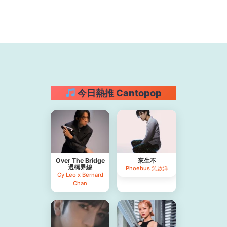
今日熱推 Cantopop
Over The Bridge
來生不
過橋界線
Phoebus 吳啟洋
Cy Leo x Bernard
Chan