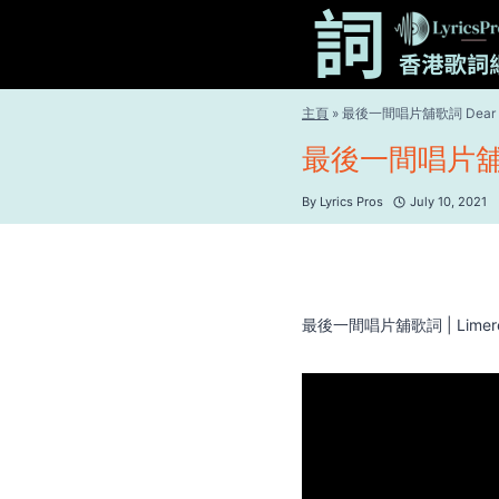
Skip
to
content
主頁
»
最後一間唱片舖歌詞 Dear 
最後一間唱片舖歌詞
By
Lyrics Pros
July 10, 2021
最後一間唱片舖歌詞 | Limere