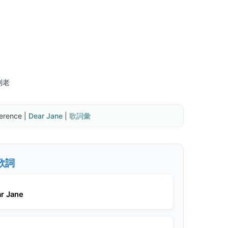
到老
ence | 
Dear Jane
 | 
歌詞彙
關歌詞
r Jane