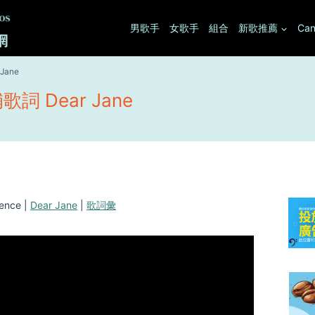
男歌手
女歌手
組合
新歌推薦
Can
Jane
 Dear Jane
nce |
Dear Jane
|
歌詞彙