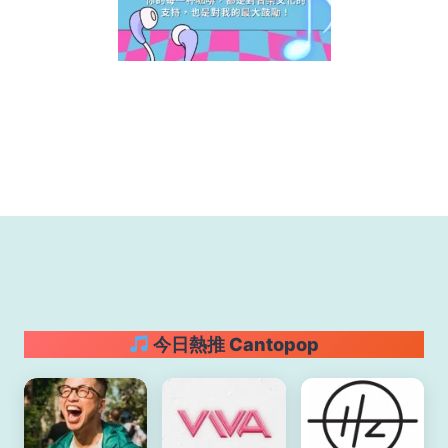
今日熱推 Cantopop