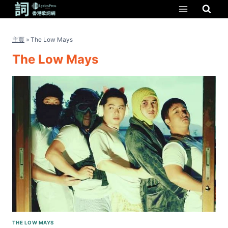
Skip
to
content
主頁
»
The Low Mays
The Low Mays
THE LOW MAYS