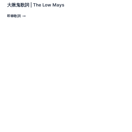
大揪鬼歌詞 | The Low Mays
大
即睇歌詞
揪
鬼
歌
詞
|
THE
LOW
MAYS