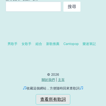
搜尋
男歌手
女歌手
組合
新歌推薦
Cantopop
樂迷筆記
© 2026
關於我們
|
主頁
收藏這個網站，方便隨時回來查歌詞
查看所有歌詞