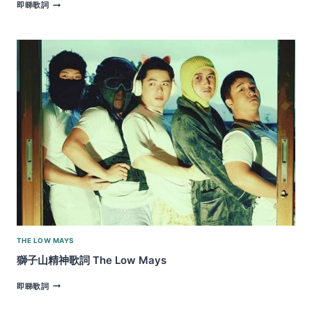
I
即睇歌詞
AM
ANGRY
|
THE
LOW
MAYS
THE LOW MAYS
獅子山精神歌詞 The Low Mays
獅
即睇歌詞
子
山