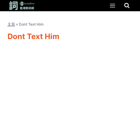
Skip
to
content
主頁
»
Dont Text Him
Dont Text Him