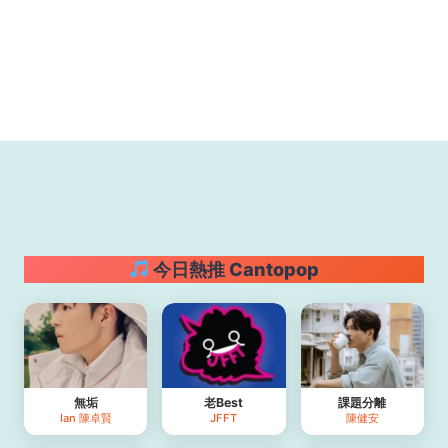
今日熱推 Cantopop
無垢
老Best
課題分離
Ian 陳卓賢
JFFT
陳健安