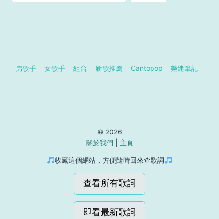
男歌手
女歌手
組合
新歌推薦
Cantopop
樂迷筆記
© 2026
關於我們
|
主頁
收藏這個網站，方便隨時回來查歌詞
查看所有歌詞
即看最新歌詞