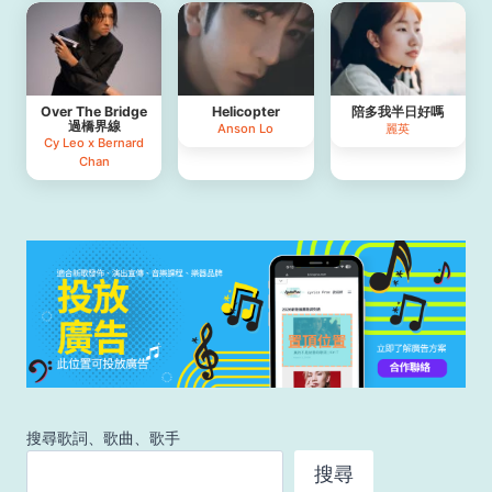
Over The Bridge
Helicopter
陪多我半日好嗎
過橋界線
Anson Lo
麗英
Cy Leo x Bernard
Chan
搜尋歌詞、歌曲、歌手
搜尋