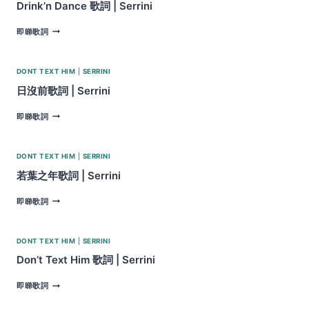
詞
Drink’n Dance 歌詞 | Serrini
|
SERRINI
DRINK’N
即睇歌詞
DANCE
歌
詞
DONT TEXT HIM
|
SERRINI
|
SERRINI
日沒前歌詞 | Serrini
日
即睇歌詞
沒
前
歌
DONT TEXT HIM
|
SERRINI
詞
|
若葉之年歌詞 | Serrini
SERRINI
若
即睇歌詞
葉
之
年
DONT TEXT HIM
|
SERRINI
歌
詞
Don’t Text Him 歌詞 | Serrini
|
SERRINI
DON’T
即睇歌詞
TEXT
HIM