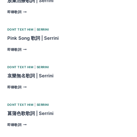
放棄治療歌詞 | Serrini
SERRINI
放
即睇歌詞
棄
治
療
DONT TEXT HIM
|
SERRINI
歌
詞
Pink Song 歌詞 | Serrini
|
SERRINI
PINK
即睇歌詞
SONG
歌
詞
DONT TEXT HIM
|
SERRINI
|
SERRINI
哀樂無名歌詞 | Serrini
哀
即睇歌詞
樂
無
名
DONT TEXT HIM
|
SERRINI
歌
詞
菖蒲色歌歌詞 | Serrini
|
SERRINI
菖
即睇歌詞
蒲
色