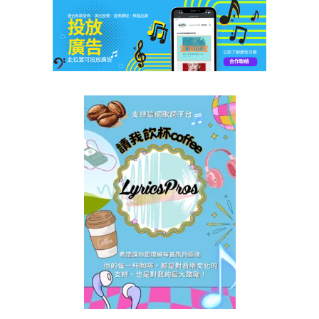
歌
詞
|
SERRINI