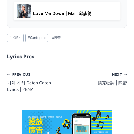
Love Me Down | Marf 邱彥筒
Post
#
《凝》
#
Cantopop
#
陳蕾
Tags:
Lyrics Pros
Post
PREVIOUS
NEXT
navigation
캐치 캐치 Catch Catch
撲克歌詞 | 陳蕾
Lyrics | YENA