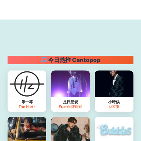
今日熱推 Cantopop
等一等
是日戀愛
小時候
The Hertz
Frankie陳瑞輝
林家謙