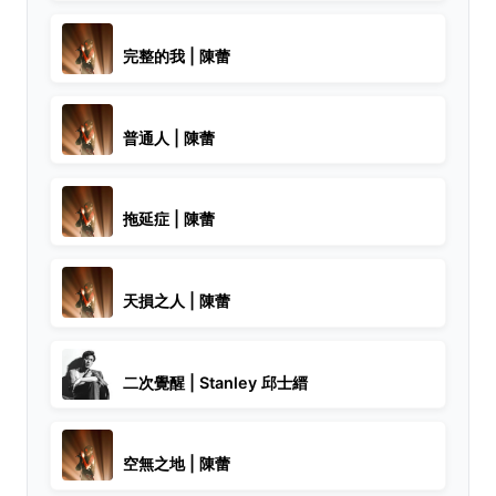
完整的我 | 陳蕾
普通人 | 陳蕾
拖延症 | 陳蕾
天損之人 | 陳蕾
二次覺醒 | Stanley 邱士縉
空無之地 | 陳蕾