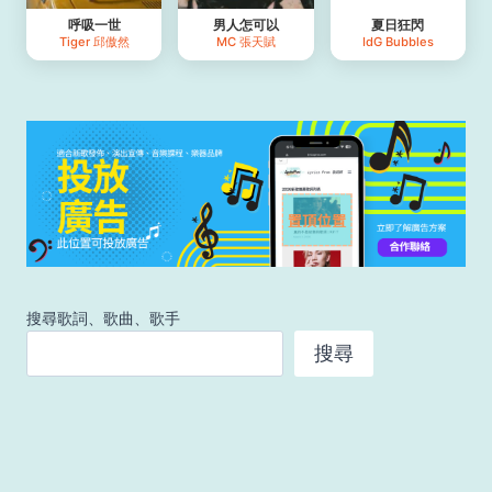
呼吸一世
男人怎可以
夏日狂閃
Tiger 邱傲然
MC 張天賦
IdG Bubbles
搜尋歌詞、歌曲、歌手
搜尋