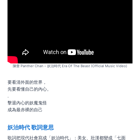
陳蕾 Panther Chan – 妖治時代 Era Of The Beast (Official Music Video)
要看清外面的世界，
先要看懂自己的內心。
.
擊退內心的妖魔鬼怪
成為最赤裸的自己
妖治時代 歌詞意思
歌詞把現代社會寫成「妖治時代」：美女、壯漢都變成「七面