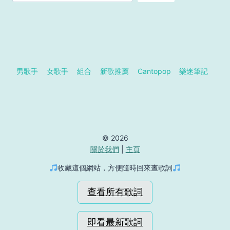
男歌手
女歌手
組合
新歌推薦
Cantopop
樂迷筆記
© 2026
關於我們
|
主頁
收藏這個網站，方便隨時回來查歌詞
查看所有歌詞
即看最新歌詞