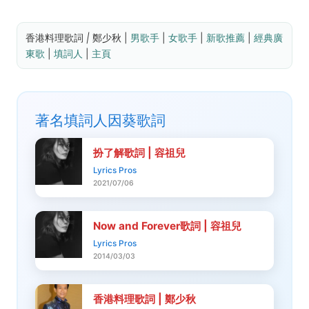
香港料理歌詞 
| 
鄭少秋 | 
男歌手
 | 
女歌手
 | 
新歌推薦
 | 
經典廣
東歌
 | 
填詞人
 | 
主頁
著名填詞人因葵歌詞
扮了解歌詞 | 容祖兒
Lyrics Pros
2021/07/06
Now and Forever歌詞 | 容祖兒
Lyrics Pros
2014/03/03
香港料理歌詞 | 鄭少秋