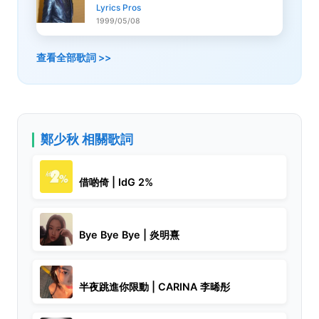
Lyrics Pros
1999/05/08
查看全部歌詞 >>
鄭少秋 相關歌詞
借啲倚 | IdG 2%
Bye Bye Bye | 炎明熹
半夜跳進你限動 | CARINA 李晞彤