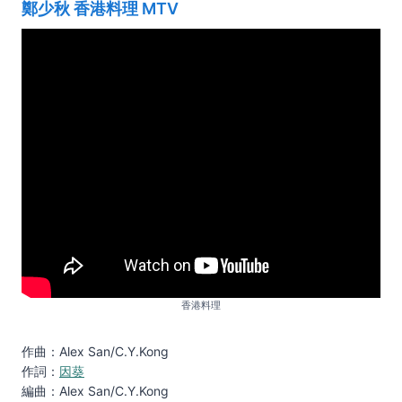
鄭少秋 香港料理 MTV
香港料理
作曲：Alex San/C.Y.Kong
作詞：
因葵
編曲：Alex San/C.Y.Kong