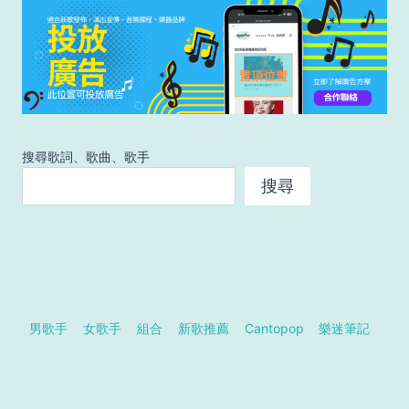
搜尋歌詞、歌曲、歌手
搜尋
男歌手
女歌手
組合
新歌推薦
Cantopop
樂迷筆記