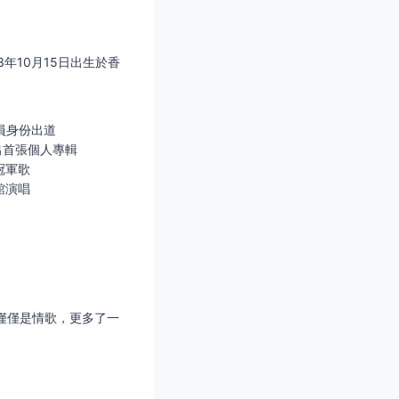
1983年10月15日出生於香
s成員身份出道
推出首張個人專輯
冠軍歌
館演唱
不僅僅是情歌，更多了一