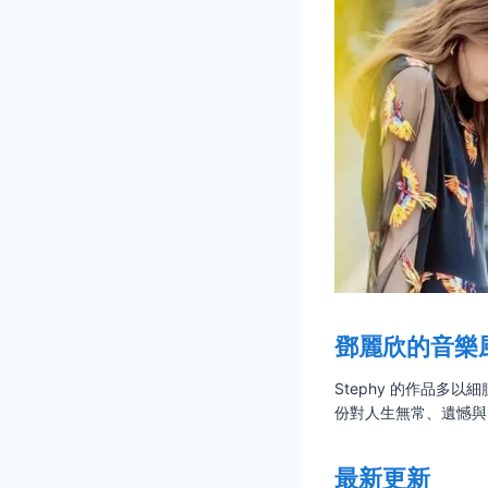
鄧麗欣的音樂
Stephy 的作品
份對人生無常、遺憾與
最新更新