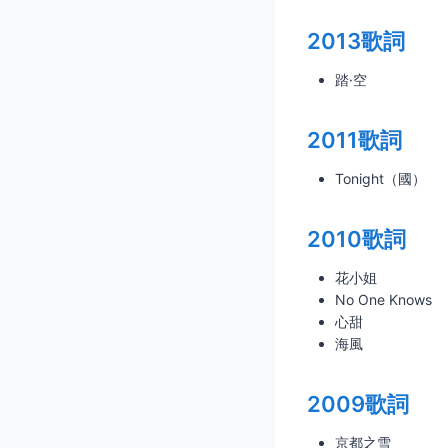
2013歌詞
踏·空
2011歌詞
Tonight（國）
2010歌詞
花小姐
No One Knows
心甜
海風
2009歌詞
京都之雪