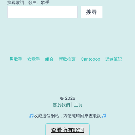
搜尋歌詞、歌曲、歌手
搜尋
男歌手
女歌手
組合
新歌推薦
Cantopop
樂迷筆記
© 2026
關於我們
|
主頁
收藏這個網站，方便隨時回來查歌詞
查看所有歌詞