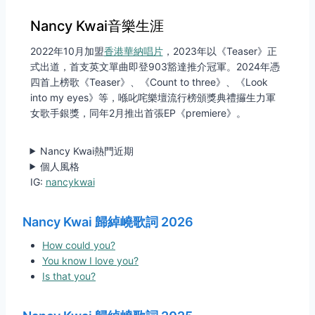
Nancy Kwai音樂生涯
2022年10月加盟
香港華納唱片
，2023年以《Teaser》正
式出道，首支英文單曲即登903豁達推介冠軍。2024年憑
四首上榜歌《Teaser》、《Count to three》、《Look
into my eyes》等，喺叱咤樂壇流行榜頒獎典禮攞生力軍
女歌手銀獎，同年2月推出首張EP《premiere》。
Nancy Kwai熱門近期
個人風格
IG:
nancykwai
Nancy Kwai 歸綽嶢歌詞 2026
How could you?
You know I love you?
Is that you?