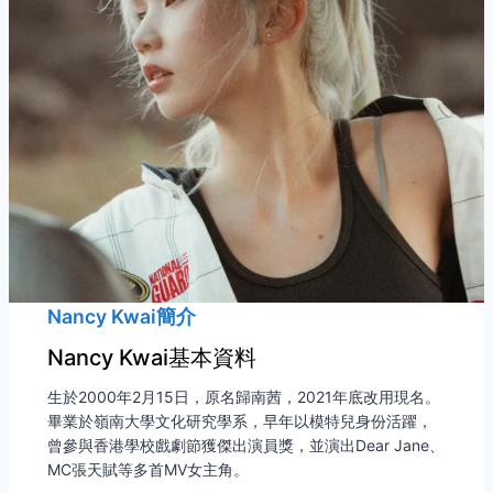
Nancy Kwai簡介
Nancy Kwai基本資料
生於2000年2月15日，原名歸南茜，2021年底改用現名。
畢業於嶺南大學文化研究學系，早年以模特兒身份活躍，
曾參與香港學校戲劇節獲傑出演員獎，並演出Dear Jane、
MC張天賦等多首MV女主角。