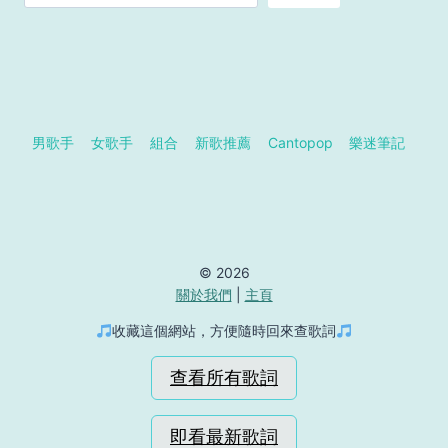
男歌手
女歌手
組合
新歌推薦
Cantopop
樂迷筆記
© 2026
關於我們
|
主頁
收藏這個網站，方便隨時回來查歌詞
查看所有歌詞
即看最新歌詞