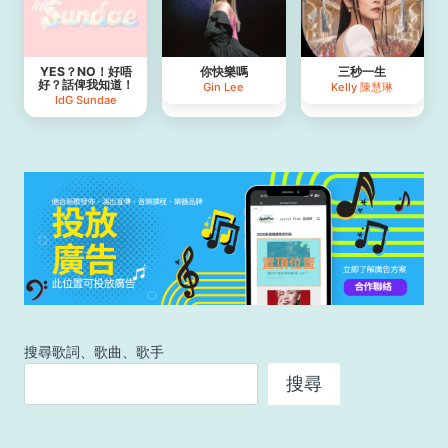
YES？NO！好唔
你快樂嗎
三秒一生
好？話俾我知道！
Gin Lee
Kelly 陳慧琳
IdG Sundae
搜尋歌詞、歌曲、歌手
搜尋