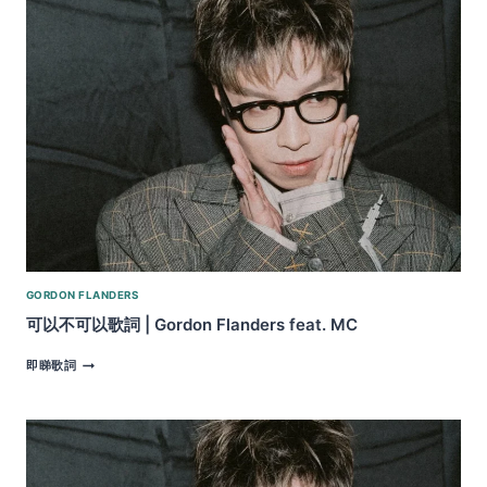
GORDON FLANDERS
可以不可以歌詞 | Gordon Flanders feat. MC
可
即睇歌詞
以
不
可
以
歌
詞