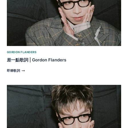
GORDON FLANDERS
差一點歌詞 | Gordon Flanders
差
即睇歌詞
一
點
歌
詞
|
GORDON
FLANDERS