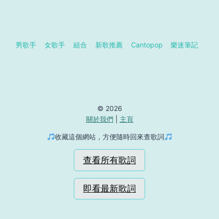
男歌手
女歌手
組合
新歌推薦
Cantopop
樂迷筆記
© 2026
關於我們
|
主頁
收藏這個網站，方便隨時回來查歌詞
查看所有歌詞
即看最新歌詞