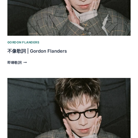
GORDON FLANDERS
不像歌詞 | Gordon Flanders
不
即睇歌詞
像
歌
詞
|
GORDON
FLANDERS