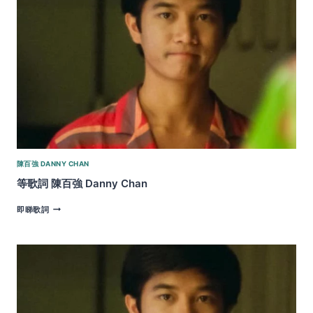
陳
百
強
陳百強 DANNY CHAN
等歌詞 陳百強 Danny Chan
等
即睇歌詞
歌
詞
陳
百
強
DANNY
CHAN