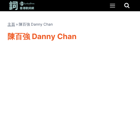
Skip
to
content
主頁
»
陳百強 Danny Chan
陳百強 Danny Chan