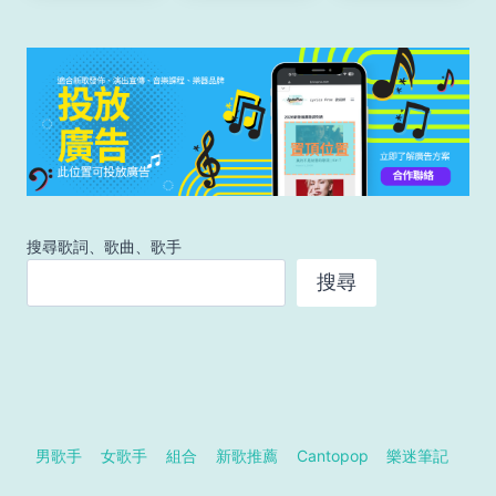
搜尋歌詞、歌曲、歌手
搜尋
男歌手
女歌手
組合
新歌推薦
Cantopop
樂迷筆記