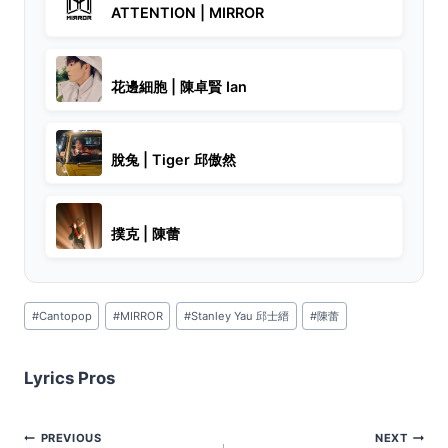
ATTENTION | MIRROR
花邊細胞 | 陳卓賢 Ian
脫兔 | Tiger 邱傲然
撲克 | 陳蕾
Post
#
Cantopop
#
MIRROR
#
Stanley Yau 邱士縉
#
陳蕾
Tags:
Lyrics Pros
Post
PREVIOUS
NEXT