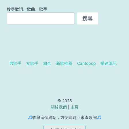
搜尋歌詞、歌曲、歌手
搜尋
男歌手
女歌手
組合
新歌推薦
Cantopop
樂迷筆記
© 2026
關於我們
|
主頁
收藏這個網站，方便隨時回來查歌詞