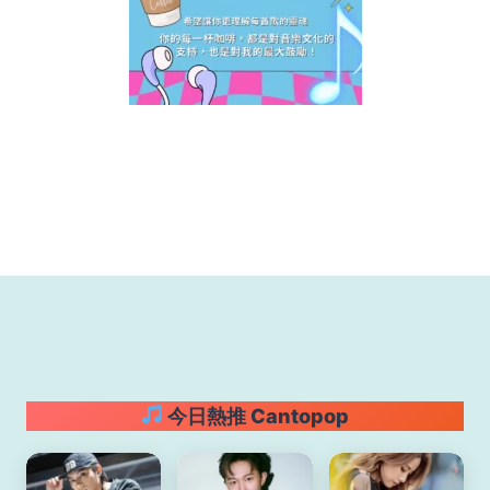
今日熱推 Cantopop