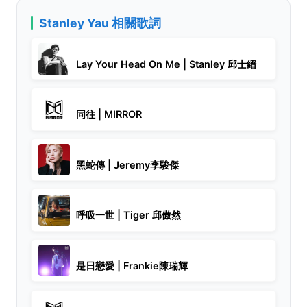
Stanley Yau 相關歌詞
Lay Your Head On Me | Stanley 邱士縉
同往 | MIRROR
黑蛇傳 | Jeremy李駿傑
呼吸一世 | Tiger 邱傲然
是日戀愛 | Frankie陳瑞輝