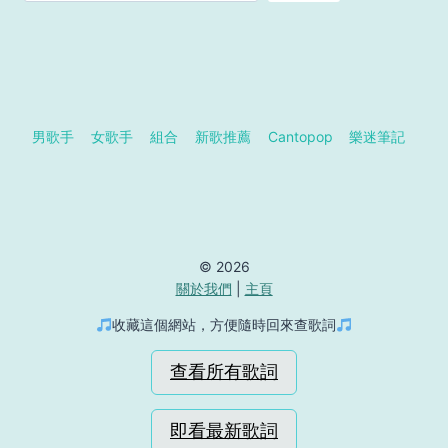
男歌手
女歌手
組合
新歌推薦
Cantopop
樂迷筆記
© 2026
關於我們
|
主頁
收藏這個網站，方便隨時回來查歌詞
查看所有歌詞
即看最新歌詞