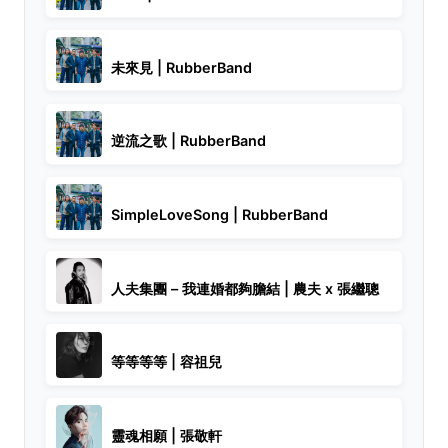
未來見 | RubberBand
逆流之歌 | RubberBand
SimpleLoveSong | RubberBand
人夫集團 – 我連婚都夠膽結 | 農夫 x 張繼聰
等等等等 | 容祖兒
靈魂相願 | 張敬軒