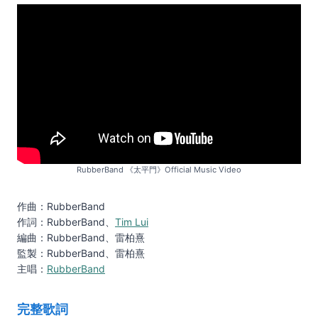
RubberBand 《太平門》Official Music Video
作曲：RubberBand
作詞：RubberBand、
Tim Lui
編曲：RubberBand、雷柏熹
監製：RubberBand、雷柏熹
主唱：
RubberBand
完整歌詞