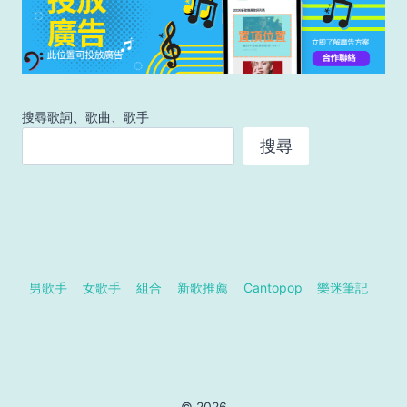
搜尋歌詞、歌曲、歌手
搜尋
男歌手
女歌手
組合
新歌推薦
Cantopop
樂迷筆記
© 2026