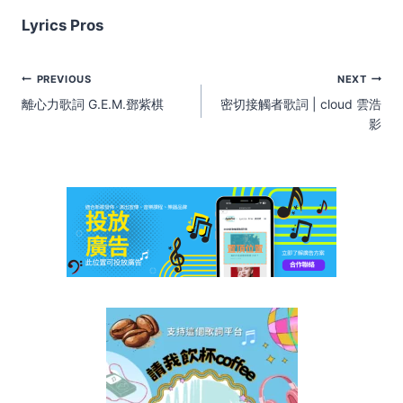
Lyrics Pros
Post
PREVIOUS
NEXT
navigation
離心力歌詞 G.E.M.鄧紫棋
密切接觸者歌詞 | cloud 雲浩
影