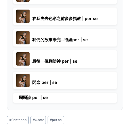
在我失去色彩之前多多指教 | per se
我們的故事未完…待續per | se
最後一個糊塗神 per | se
閃念 per | se
竊竊詩 per | se
Post
#
Cantopop
#
Oscar
#
per se
Tags: