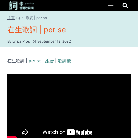
Skip
to
content
主頁
»
在生歌詞 | per se
在生歌詞 | per se
By
Lyrics Pros
September 13, 2022
在生歌詞 |
per se
|
組合
|
歌詞彙