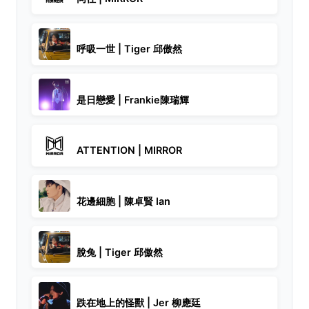
呼吸一世 | Tiger 邱傲然
是日戀愛 | Frankie陳瑞輝
ATTENTION | MIRROR
花邊細胞 | 陳卓賢 Ian
脫兔 | Tiger 邱傲然
跌在地上的怪獸 | Jer 柳應廷