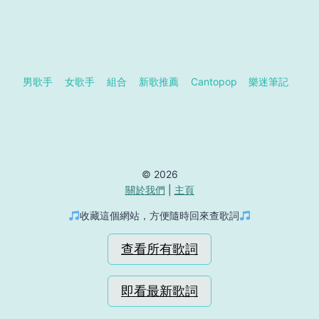
男歌手
女歌手
組合
新歌推薦
Cantopop
樂迷筆記
© 2026
關於我們
|
主頁
收藏這個網站，方便隨時回來查歌詞
查看所有歌詞
即看最新歌詞