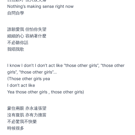
Nothing’s making sense right now
自問自學
誰願愛我 但怕你失望
細細的心 容納著什麼
不必聽你話
我唱我歌
I know I don’t I don’t act like “those other girls”, “those other
girls”, “those other girls”…
(Those other girls yea
I don’t act like
Yea those other girls , those other girls)
蒙住兩眼 亦永遠張望
沒有腹肌 亦有力擔當
不必驚我不快樂
時候很多