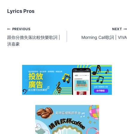
Lyrics Pros
Post
PREVIOUS
NEXT
navigation
跟你分擔失落比較快樂歌詞 |
Morning Call歌詞 | VIVA
洪嘉豪