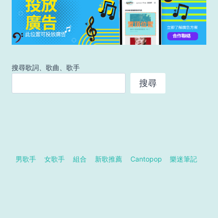
搜尋歌詞、歌曲、歌手
搜尋
男歌手
女歌手
組合
新歌推薦
Cantopop
樂迷筆記