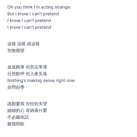
Oh you think I’m acting strange
But I know I can’t pretend
I know I can’t pretend
I know I can’t pretend
這樣 這樣 就這樣
別無期望
皮或夠厚 但意志單薄
日照歡呼 但入夜失落
Nothing’s making sense right now
自問自學
誰願愛我 但怕你失望
細細的心 容納著什麼
不必聽你話
聽我唱歌