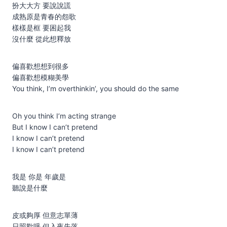
扮大大方 要說說謊
成熟原是青春的怨歌
樣樣是框 要困起我
沒什麼 從此想釋放
偏喜歡想想到很多
偏喜歡想模糊美學
You think, I’m overthinkin’, you should do the same
Oh you think I’m acting strange
But I know I can’t pretend
I know I can’t pretend
I know I can’t pretend
我是 你是 年歲是
聽說是什麼
皮或夠厚 但意志單薄
日照歡呼 但入夜失落