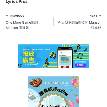
Lyrics Pros
Post
PREVIOUS
NEXT
navigation
One More Game歌詞
今天我不想做嘢歌詞 Manson
Manson 張進翹
張進翹