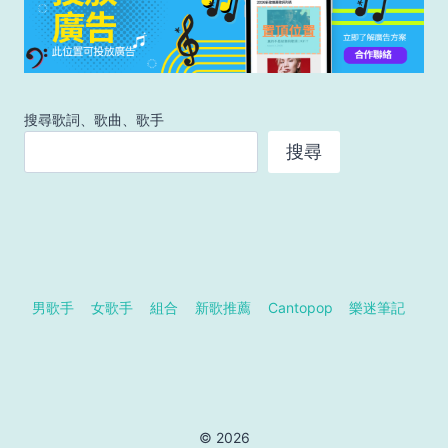
搜尋歌詞、歌曲、歌手
搜尋
男歌手
女歌手
組合
新歌推薦
Cantopop
樂迷筆記
© 2026