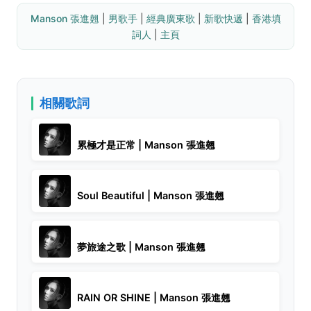
Manson 張進翹
 | 
男歌手
 | 
經典廣東歌
 | 
新歌快遞
 | 
香港填
詞人
 | 
主頁
相關歌詞
累極才是正常 | Manson 張進翹
Soul Beautiful | Manson 張進翹
夢旅途之歌 | Manson 張進翹
RAIN OR SHINE | Manson 張進翹