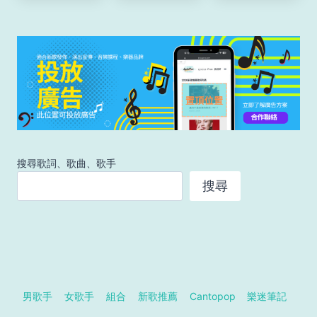
搜尋歌詞、歌曲、歌手
搜尋
男歌手
女歌手
組合
新歌推薦
Cantopop
樂迷筆記