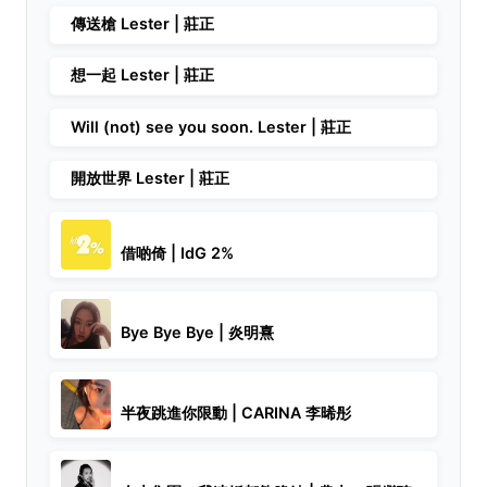
傳送槍 Lester | 莊正
想一起 Lester | 莊正
Will (not) see you soon. Lester | 莊正
開放世界 Lester | 莊正
借啲倚 | IdG 2%
Bye Bye Bye | 炎明熹
半夜跳進你限動 | CARINA 李晞彤