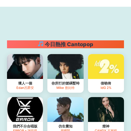
今日熱推 Cantopop
壞人一個
你所打的號碼暫時
借啲倚
Edan呂爵安
Mike 曾比特
IdG 2%
我們不分合唱版
仿生覺知
燈神
ERROR x 謝安琪
周國賢
CANDY 王家晴