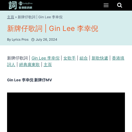
Skip
to
content
主頁
»
新牌仔歌詞 | Gin Lee 李幸倪
新牌仔歌詞 | Gin Lee 李幸倪
By
Lyrics Pros
July 26, 2024
新牌仔歌詞 |
Gin Lee 李幸倪
|
女歌手
|
組合
|
新歌快遞
|
香港填
詞人
|
經典廣東歌
|
主頁
Gin Lee 李幸倪 新牌仔MV