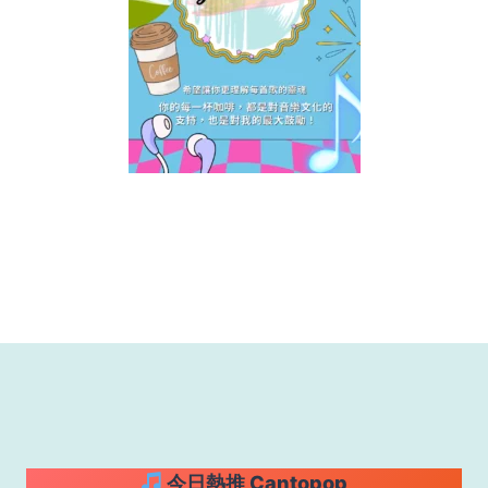
今日熱推 Cantopop