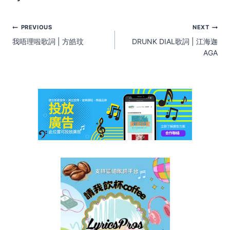
Post
PREVIOUS
NEXT
navigation
我唔理啦歌詞 | 方皓玟
DRUNK DIAL歌詞 | 江海迦
AGA