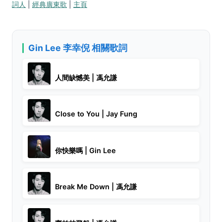
詞人
|
經典廣東歌
|
主頁
Gin Lee 李幸倪 相關歌詞
人間缺憾美 | 馮允謙
Close to You | Jay Fung
你快樂嗎 | Gin Lee
Break Me Down | 馮允謙