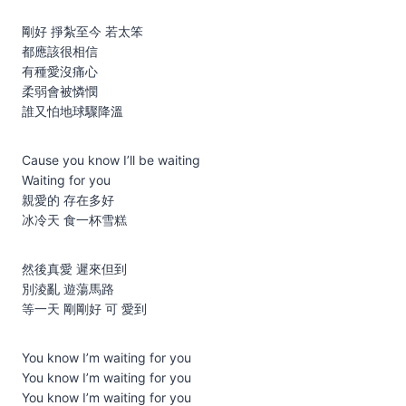
剛好 掙紮至今 若太笨
都應該很相信
有種愛沒痛心
柔弱會被憐憫
誰又怕地球驟降溫
Cause you know I’ll be waiting
Waiting for you
親愛的 存在多好
冰冷天 食一杯雪糕
然後真愛 遲來但到
別淩亂 遊蕩馬路
等一天 剛剛好 可 愛到
You know I’m waiting for you
You know I’m waiting for you
You know I’m waiting for you