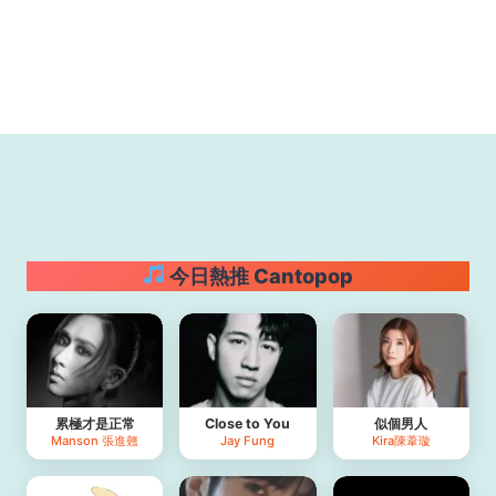
今日熱推 Cantopop
累極才是正常
Close to You
似個男人
Manson 張進翹
Jay Fung
Kira陳葦璇