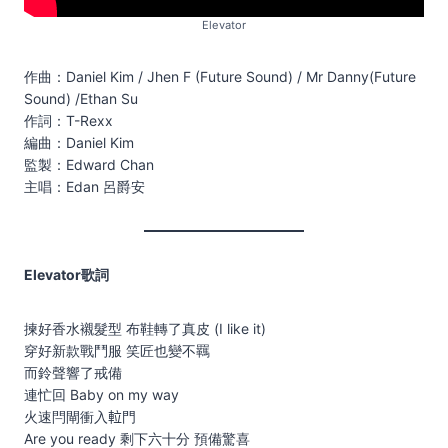
Elevator
作曲：Daniel Kim / Jhen F (Future Sound) / Mr Danny(Future
Sound) /Ethan Su
作詞：T-Rexx
編曲：Daniel Kim
監製：Edward Chan
主唱：Edan 呂爵安
Elevator歌詞
揀好香水襯髮型 布鞋轉了真皮 (I like it)
穿好新款戰鬥服 笑匠也變不羈
而鈴聲響了戒備
連忙回 Baby on my way
火速閂閘衝入𨋢門
Are you ready 剩下六十分 預備驚喜