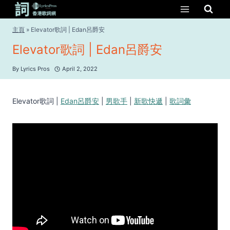
Skip
to
content
主頁
»
Elevator歌詞 | Edan呂爵安
Elevator歌詞 | Edan呂爵安
By
Lyrics Pros
April 2, 2022
Elevator歌詞 |
Edan呂爵
安
|
男歌手
|
新歌快遞
|
歌詞彙