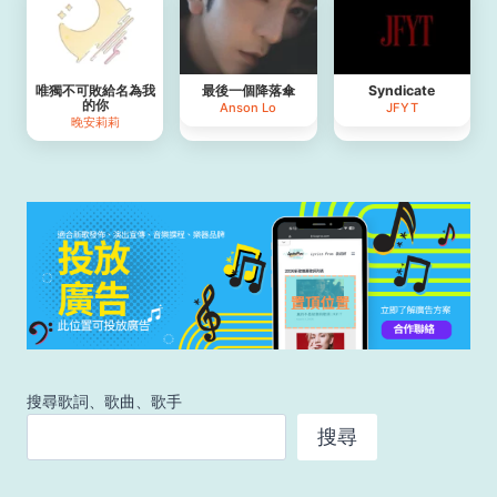
唯獨不可敗給名為我
最後一個降落傘
Syndicate
的你
Anson Lo
JFYT
晚安莉莉
搜尋歌詞、歌曲、歌手
搜尋