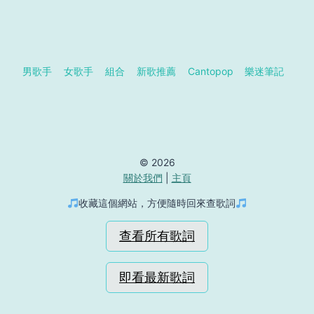
男歌手
女歌手
組合
新歌推薦
Cantopop
樂迷筆記
© 2026
關於我們
|
主頁
收藏這個網站，方便隨時回來查歌詞
查看所有歌詞
即看最新歌詞