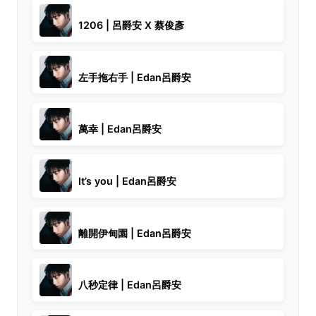
1206 | 呂爵安 X 蔡俊彥
左手拖右手 | Edan呂爵安
萬幸 | Edan呂爵安
It’s you | Edan呂爵安
離開伊甸園 | Edan呂爵安
八秒定律 | Edan呂爵安