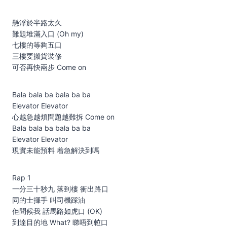
懸浮於半路太久
難題堆滿入口 (Oh my)
七樓的等夠五口
三樓要搬貨裝修
可否再快兩步 Come on
Bala bala ba bala ba ba
Elevator Elevator
心越急越煩問題越難拆 Come on
Bala bala ba bala ba ba
Elevator Elevator
現實未能預料 着急解決到嗎
Rap 1
一分三十秒九 落到樓 衝出路口
同的士揮手 叫司機踩油
佢問候我 話馬路如虎口 (OK)
到達目的地 What? 睇唔到𨋢口