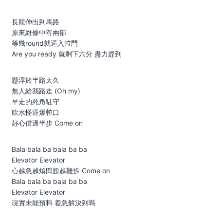
長龍伸出到馬路
原來維修中有兩部
等幾round就逼入𨋢門
Are you ready 就剩下六分 盡力趕到
懸浮於半路太久
無人給我路走 (Oh my)
早走的死角駐守
吹水怪逼爆𨋢口
好心借過半步 Come on
Bala bala ba bala ba ba
Elevator Elevator
心越急越煩問題越難拆 Come on
Bala bala ba bala ba ba
Elevator Elevator
現實未能預料 着急解決到嗎