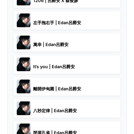
1206 | 呂爵安 X 蔡俊彥
左手拖右手 | Edan呂爵安
萬幸 | Edan呂爵安
It’s you | Edan呂爵安
離開伊甸園 | Edan呂爵安
八秒定律 | Edan呂爵安
閉屏孔雀 | Edan呂爵安