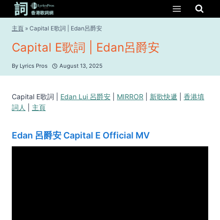
Skip
to
content
主頁
»
Capital E歌詞 | Edan呂爵安
Capital E歌詞 | Edan呂爵安
By
Lyrics Pros
August 13, 2025
Capital E歌詞 |
Edan Lui 呂爵安
|
MIRROR
|
新歌快遞
|
香港填
詞人
|
主頁
Edan 呂爵安 Capital E Official MV