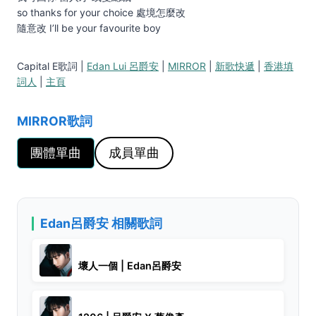
so thanks for your choice 處境怎麼改
隨意改 I’ll be your favourite boy
Capital E歌詞 |
Edan Lui 呂爵安
|
MIRROR
|
新歌快遞
|
香港填
詞人
|
主頁
MIRROR
歌詞
團體單曲
成員單曲
Edan呂爵安 相關歌詞
壞人一個 | Edan呂爵安