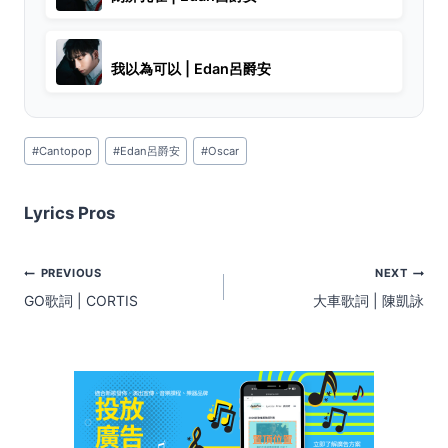
我以為可以 | Edan呂爵安
Post
#
Cantopop
#
Edan呂爵安
#
Oscar
Tags:
Lyrics Pros
Post
PREVIOUS
NEXT
navigation
GO歌詞 | CORTIS
大車歌詞 | 陳凱詠