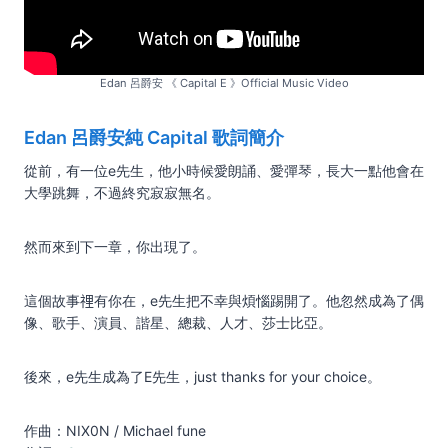
Edan 呂爵安 《 Capital E 》Official Music Video
Edan 呂爵安純 Capital 歌詞簡介
從前，有一位e先生，他小時候愛朗誦、愛彈琴，長大一點他會在
大學跳舞，不過終究寂寂無名。
然而來到下一章，你出現了。
這個故事𥚃有你在，e先生把不幸與煩惱踢開了。他忽然成為了偶
像、歌手、演員、諧星、總裁、人才、莎士比亞。
後來，e先生成為了E先生，just thanks for your choice。
作曲：NIX0N / Michael fune