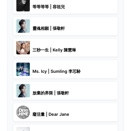
等等等等 | 容祖兒
靈魂相願 | 張敬軒
三秒一生 | Kelly 陳慧琳
Ms. Icy | Sumling 李芯駖
放棄的界限 | 張敬軒
廢活量 | Dear Jane