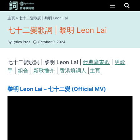
Skip
to
content
主頁
»
七十二變歌詞 | 黎明 Leon Lai
七十二變歌詞 | 黎明 Leon Lai
By
Lyrics Pros
October 9, 2024
七十二變歌詞 | 黎明 Leon Lai |
經典廣東歌
|
男歌
手
|
組合
|
新歌推介
|
香港填詞人
|
主頁
黎明 Leon Lai – 七十二變 (Official MV)