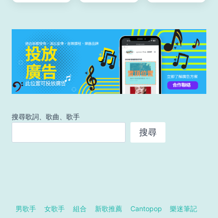
搜尋歌詞、歌曲、歌手
搜尋
男歌手
女歌手
組合
新歌推薦
Cantopop
樂迷筆記