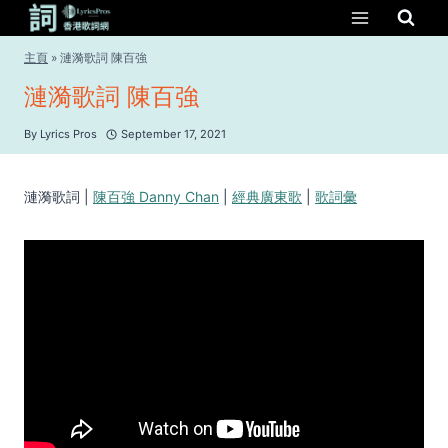
Skip
to
content
主頁
»
漣漪歌詞 陳百強
漣漪歌詞 陳百強
By
Lyrics Pros
September 17, 2021
漣漪歌詞 |
陳百強 Danny Chan
|
經典廣東歌
|
歌詞彙