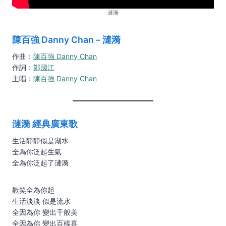
漣漪
陳百強 Danny Chan – 漣漪
作曲：
陳百強 Danny Chan
作詞：
鄭國江
主唱：
陳百強 Danny Chan
漣漪 經典廣東歌
生活靜靜似是湖水
全為你泛起生氣
全為你泛起了漣漪
歡笑全為你起
生活淡淡 似是流水
全因為你 變出千般美
全因為你 變出百樣喜