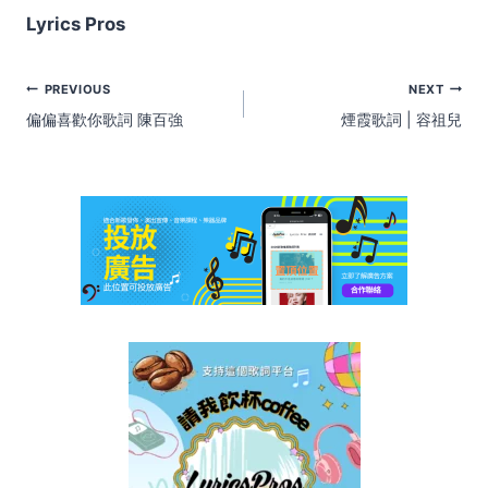
Lyrics Pros
Post
PREVIOUS
NEXT
navigation
偏偏喜歡你歌詞 陳百強
煙霞歌詞 | 容祖兒