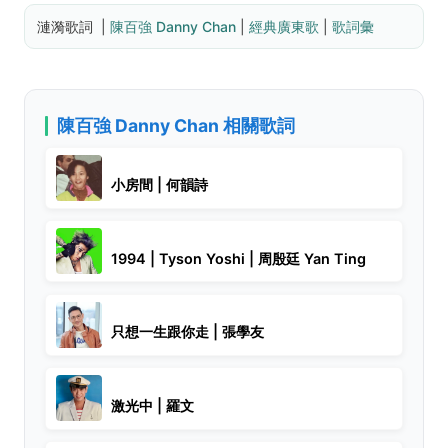
漣漪歌詞  | 
陳百強 Danny Chan
 | 
經典廣東歌
 | 
歌詞彙
陳百強 Danny Chan 相關歌詞
小房間 | 何韻詩
1994 | Tyson Yoshi | 周殷廷 Yan Ting
只想一生跟你走 | 張學友
激光中 | 羅文