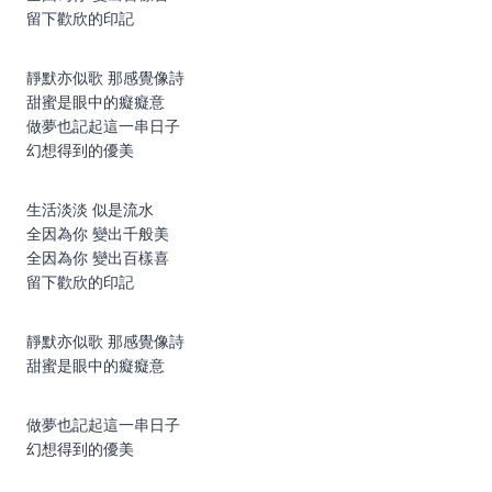
留下歡欣的印記
靜默亦似歌 那感覺像詩
甜蜜是眼中的癡癡意
做夢也記起這一串日子
幻想得到的優美
生活淡淡 似是流水
全因為你 變出千般美
全因為你 變出百樣喜
留下歡欣的印記
靜默亦似歌 那感覺像詩
甜蜜是眼中的癡癡意
做夢也記起這一串日子
幻想得到的優美