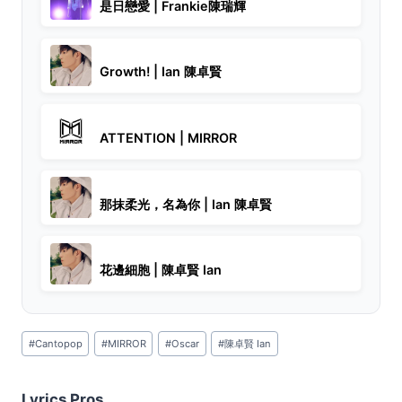
是日戀愛 | Frankie陳瑞輝
Growth! | Ian 陳卓賢
ATTENTION | MIRROR
那抹柔光，名為你 | Ian 陳卓賢
花邊細胞 | 陳卓賢 Ian
Post
#
Cantopop
#
MIRROR
#
Oscar
#
陳卓賢 Ian
Tags:
Lyrics Pros