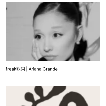
freak歌詞 | Ariana Grande