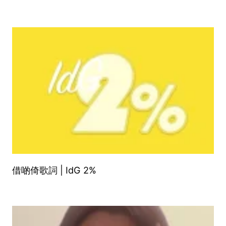
借啲倚歌詞 | IdG 2%