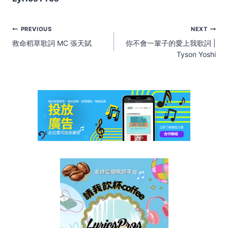
Post
PREVIOUS
NEXT
navigation
救命稻草歌詞 MC 張天賦
你不會一輩子的愛上我歌詞 |
Tyson Yoshi