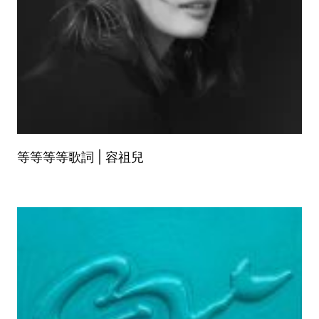
等等等等歌詞 | 容祖兒