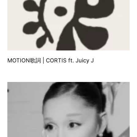
MOTION歌詞 | CORTIS ft. Juicy J