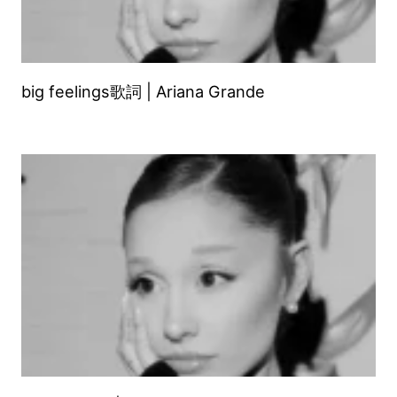
big feelings歌詞 | Ariana Grande