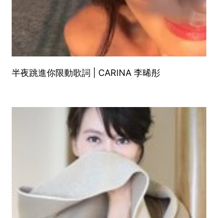
半夜跳進你限動歌詞 | CARINA 李晞彤