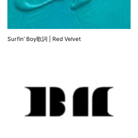
Surfin’ Boy歌詞 | Red Velvet