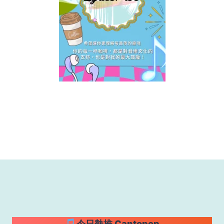
今日熱推 Cantopop