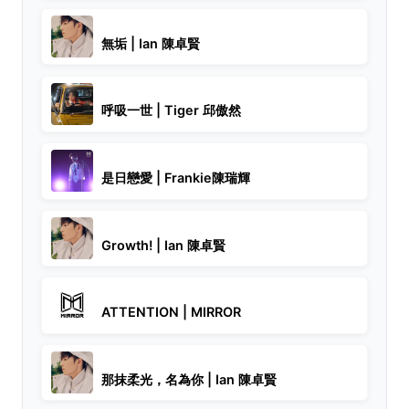
無垢 | Ian 陳卓賢
呼吸一世 | Tiger 邱傲然
是日戀愛 | Frankie陳瑞輝
Growth! | Ian 陳卓賢
ATTENTION | MIRROR
那抹柔光，名為你 | Ian 陳卓賢