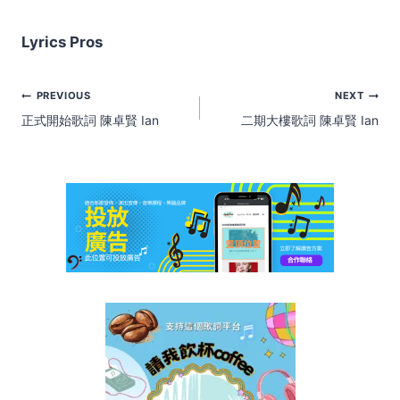
Lyrics Pros
Post
PREVIOUS
NEXT
navigation
正式開始歌詞 陳卓賢 Ian
二期大樓歌詞 陳卓賢 Ian