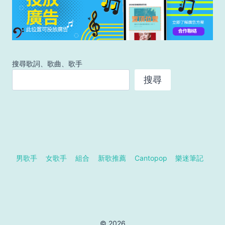
搜尋歌詞、歌曲、歌手
搜尋
男歌手
女歌手
組合
新歌推薦
Cantopop
樂迷筆記
© 2026