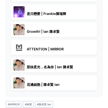
是日戀愛 | Frankie陳瑞輝
Growth! | Ian 陳卓賢
ATTENTION | MIRROR
那抹柔光，名為你 | Ian 陳卓賢
花邊細胞 | 陳卓賢 Ian
Post
#
MIRROR
#
林寶
#
陳卓賢 Ian
Tags: