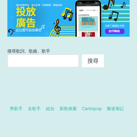
搜尋歌詞、歌曲、歌手
搜尋
男歌手
女歌手
組合
新歌推薦
Cantopop
樂迷筆記