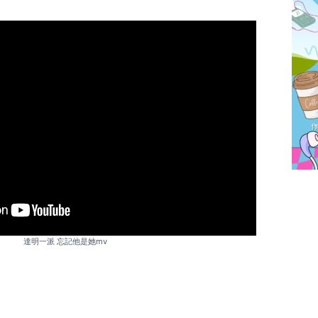
達明一派 忘記他是她mv