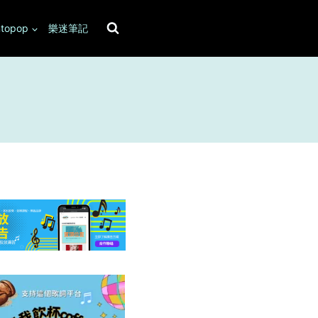
topop
樂迷筆記