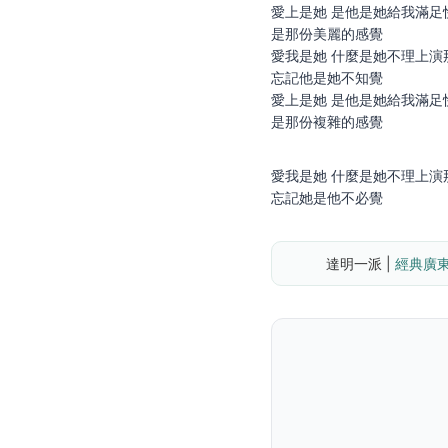
愛上是她 是他是她給我滿足
是那份美麗的感覺
愛我是她 什麼是她不理上演
忘記他是她不知覺
愛上是她 是他是她給我滿足
是那份複雜的感覺
愛我是她 什麼是她不理上演
忘記她是他不必覺
達明一派 | 
經典廣