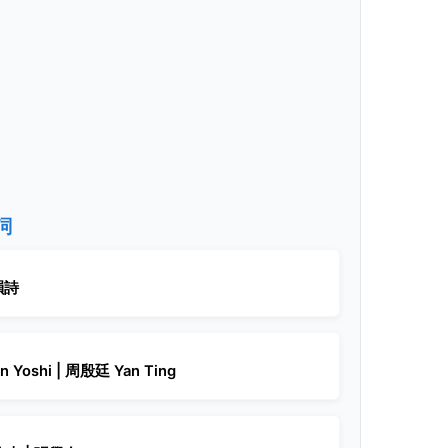
詞
韻詩
on Yoshi | 周殷廷 Yan Ting