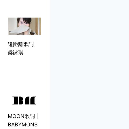
遠距離歌詞 |
梁詠琪
MOON歌詞 |
BABYMONS