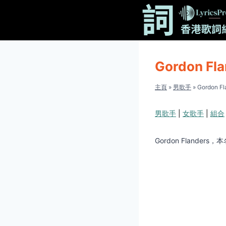
Skip
to
content
Gordon Fl
主頁
»
男歌手
»
Gordon F
男歌手
|
女歌手
|
組合
Gordon Fland