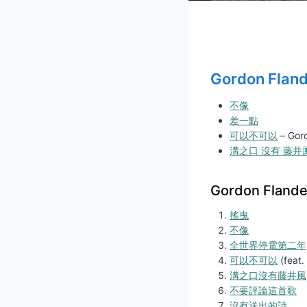
Gordon Fla
不像
差一點
可以不可以
– Gord
溝之口 沒有 藤井
Gordon Flan
搖曳
不像
全世界停電第二年
可以不可以
(feat.
溝之口沒有藤井風
不要評論這首歌
沒有送出的詩