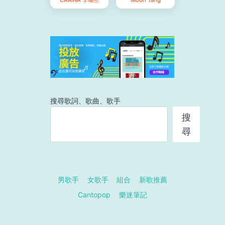
CARINA 李晞彤
Moon Tang
搜尋歌詞、歌曲、歌手
搜
尋
男歌手
女歌手
組合
新歌推薦
Cantopop
樂迷筆記