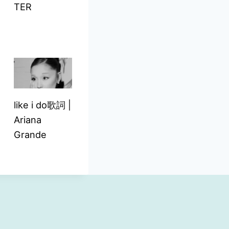
TER
like i do歌詞 |
Ariana
Grande