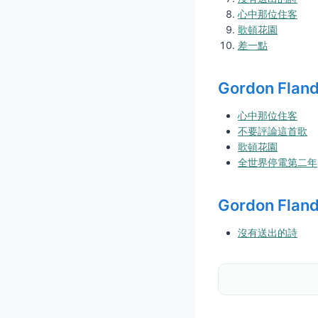
心中那位住客
歌頓花園
差一點
Gordon Fla
心中那位住客
不要評論這首歌
歌頓花園
全世界停電第二年
Gordon Fla
沒有送出的詩