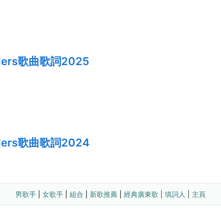
nders歌曲歌詞2025
nders歌曲歌詞2024
男歌手
| 
女歌手
| 
組合
| 
新歌推薦
| 
經典廣東歌
 | 
填詞人
 | 
主頁