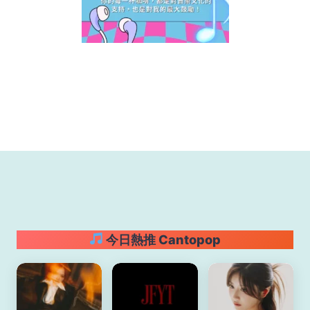
今日熱推 Cantopop