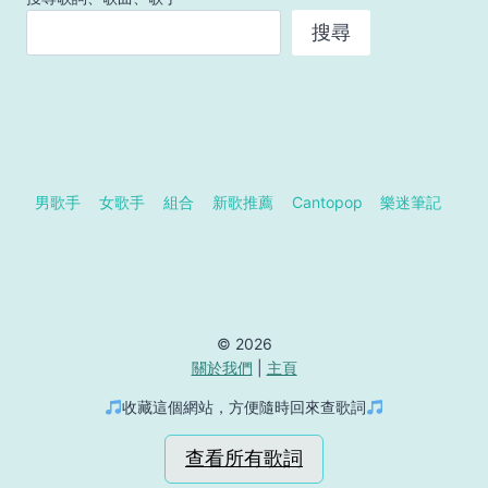
搜尋
男歌手
女歌手
組合
新歌推薦
Cantopop
樂迷筆記
© 2026
關於我們
|
主頁
收藏這個網站，方便隨時回來查歌詞
查看所有歌詞