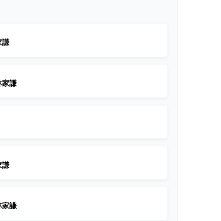
家謙
林家謙
家謙
林家謙