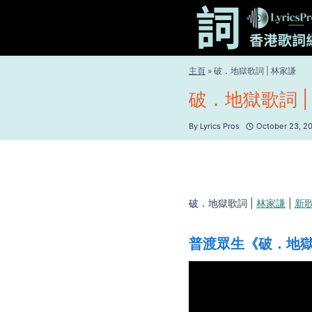
Skip
to
content
主頁
»
破．地獄歌詞 | 林家謙
破．地獄歌詞 |
By
Lyrics Pros
October 23, 2
破．地獄歌詞 |
林家謙
|
新
普渡眾生《破．地獄》 