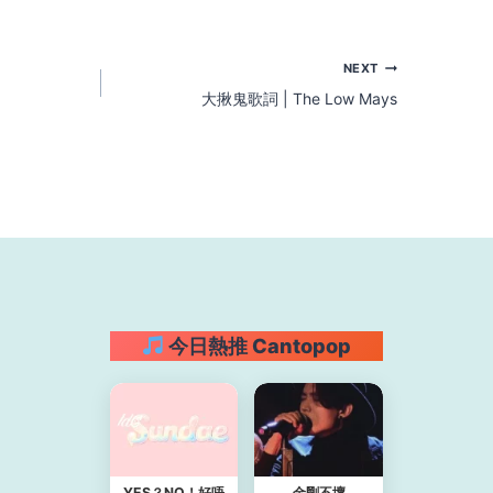
NEXT
大揪鬼歌詞 | The Low Mays
今日熱推 Cantopop
YES？NO！好唔
金剛不壞