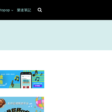
topop
樂迷筆記