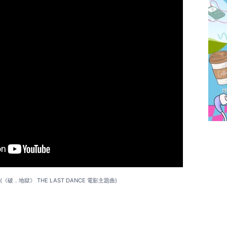
(《破．地獄》 THE LAST DANCE 電影主題曲)