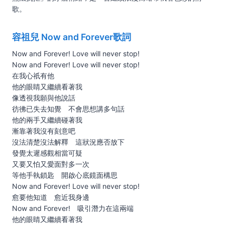
歌。
容祖兒 Now and Forever歌詞
Now and Forever! Love will never stop!
Now and Forever! Love will never stop!
在我心祇有他
他的眼睛又繼續看著我
像透視我願與他說話
彷彿已失去知覺 不會思想講多句話
他的兩手又繼續碰著我
漸靠著我沒有刻意吧
沒法清楚沒法解釋 這狀況應否放下
發覺太遲感觀相當可疑
又要又怕又愛面對多一次
等他手執鎖匙 開啟心底鏡面構思
Now and Forever! Love will never stop!
愈要他知道 愈近我身邊
Now and Forever! 吸引潛力在這兩端
他的眼睛又繼續看著我