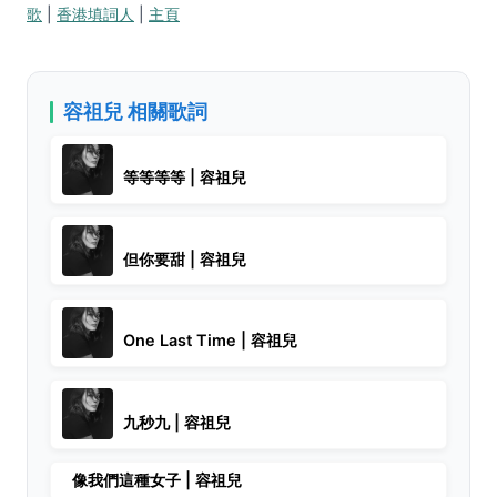
歌
|
香港填詞人
|
主頁
容祖兒 相關歌詞
等等等等 | 容祖兒
但你要甜 | 容祖兒
One Last Time | 容祖兒
九秒九 | 容祖兒
像我們這種女子 | 容祖兒