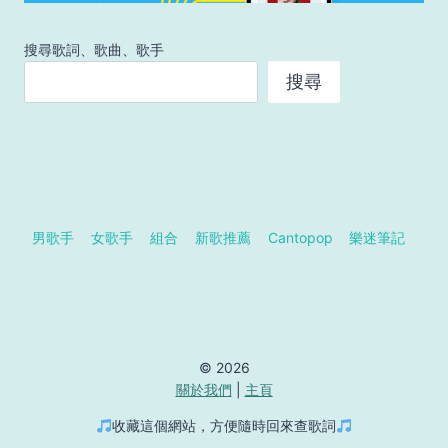
搜尋歌詞、歌曲、歌手
搜尋
男歌手
女歌手
組合
新歌推薦
Cantopop
樂迷筆記
© 2026
關於我們
|
主頁
收藏這個網站，方便隨時回來查歌詞