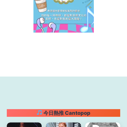
今日熱推 Cantopop