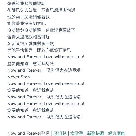
像透視我願與他說話
彷彿已失去知覺 不會思想講多句話
他的兩手又繼續碰著我
漸靠著我沒有刻意吧
沒法清楚沒法解釋 這狀況應否放下
發覺太遲感觀相當可疑
又要又怕又愛面對多一次
等他手執鎖匙 開啟心底鏡面構思
Now and Forever! Love will never stop!
愈要他知道 愈近我身邊
Now and Forever! 吸引潛力在這兩端
Never Stop
Now and Forever! Love will never stop!
愈要他知道 愈近我身邊
Now and Forever! 吸引潛力在這兩端
Now and Forever! Love will never stop!
愈要他知道 愈近我身邊
Now and Forever! 吸引潛力在這兩端
Now and Forever歌詞 |
容祖兒
|
女歌手
|
新歌快遞
|
經典廣東