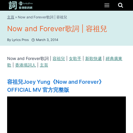
Skip
to
content
主頁
»
Now and Forever歌詞 | 容祖兒
Now and Forever歌詞 | 容祖兒
By
Lyrics Pros
March 3, 2014
Now and Forever歌詞 |
容祖兒
|
女歌手
|
新歌快遞
|
經典廣東
歌
|
香港填詞人
|
主頁
容祖兒Joey Yung《Now and Forever》
OFFICIAL MV 官方完整版