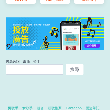
搜尋歌詞、歌曲、歌手
搜尋
男歌手
女歌手
組合
新歌推薦
Cantopop
樂迷筆記