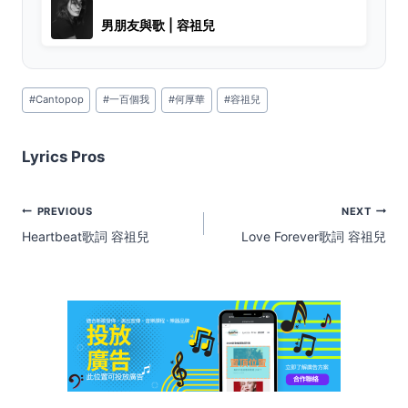
男朋友與歌 | 容祖兒
Post
#
Cantopop
#
一百個我
#
何厚華
#
容祖兒
Tags:
Lyrics Pros
Post
PREVIOUS
NEXT
navigation
Heartbeat歌詞 容祖兒
Love Forever歌詞 容祖兒