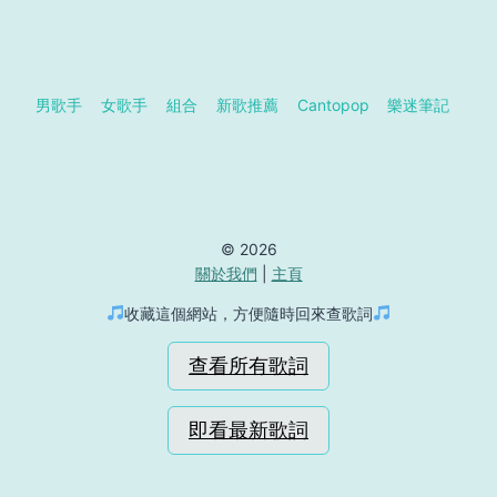
男歌手
女歌手
組合
新歌推薦
Cantopop
樂迷筆記
© 2026
關於我們
|
主頁
收藏這個網站，方便隨時回來查歌詞
查看所有歌詞
即看最新歌詞