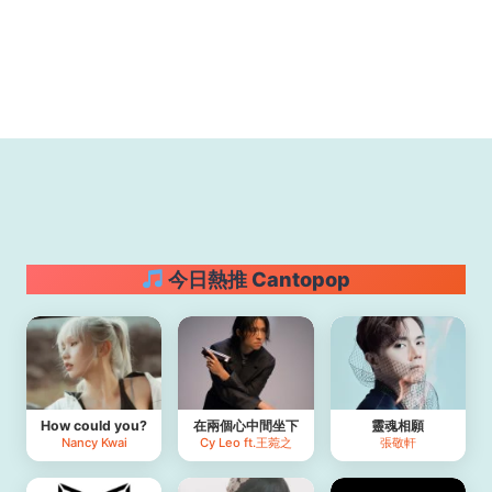
今日熱推 Cantopop
How could you?
在兩個心中間坐下
靈魂相願
Nancy Kwai
Cy Leo ft.王菀之
張敬軒