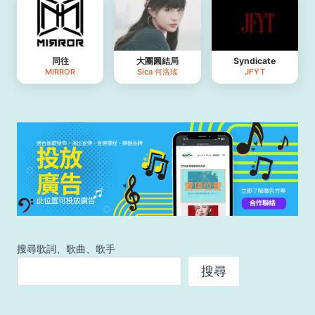
同往
大團圓結局
Syndicate
MIRROR
Sica 何洛瑤
JFYT
搜尋歌詞、歌曲、歌手
搜尋