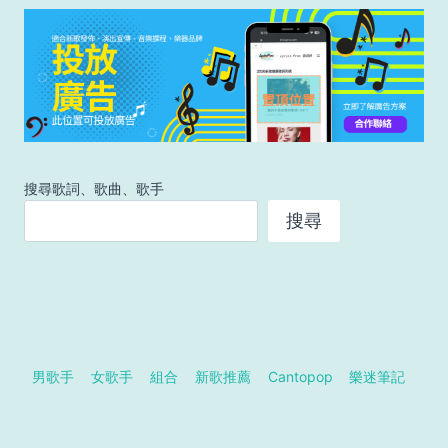
搜尋歌詞、歌曲、歌手
搜尋
男歌手
女歌手
組合
新歌推薦
Cantopop
樂迷筆記