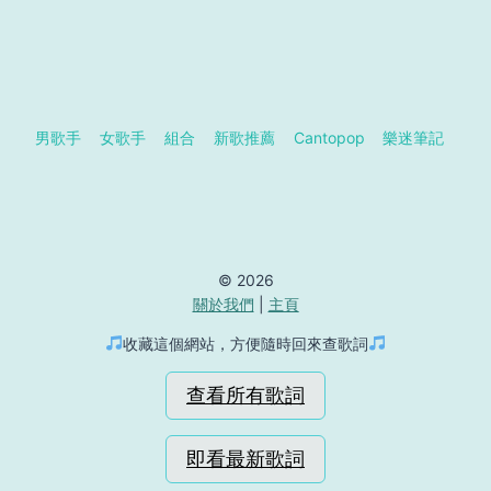
男歌手
女歌手
組合
新歌推薦
Cantopop
樂迷筆記
© 2026
關於我們
|
主頁
收藏這個網站，方便隨時回來查歌詞
查看所有歌詞
即看最新歌詞