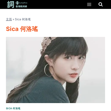
Skip
to
content
主頁
»
Sica 何洛瑤
Sica 何洛瑤
SICA 何洛瑤