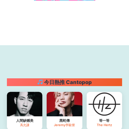
今日熱推 Cantopop
人間缺憾美
黑蛇傳
等一等
馮允謙
Jeremy李駿傑
The Hertz